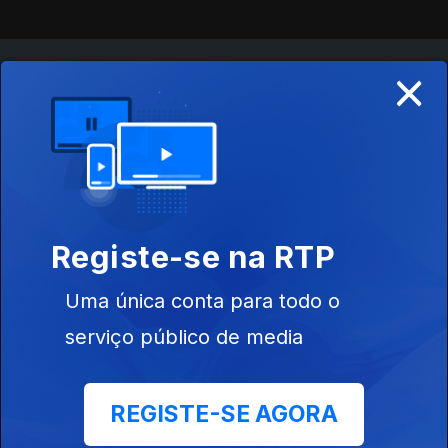
×
Instale a aplicação
RTP Play
Disponível para iOS, Android, Apple TV, Android TV e
CarPlay
Registe-se na RTP
Uma única conta para todo o
serviço público de media
REGISTE-SE AGORA