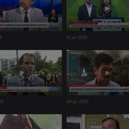
26
12 jul. 2026
26
08 jul. 2026