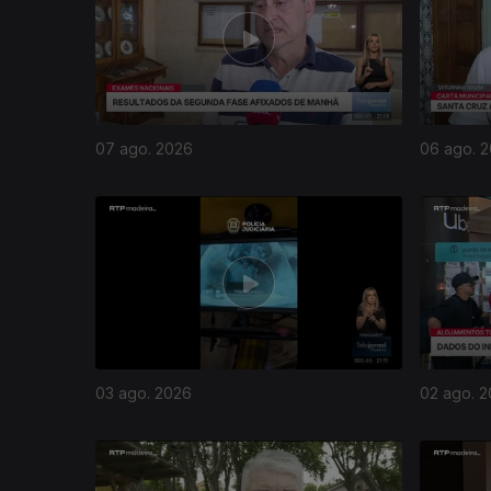
07 ago. 2026
06 ago. 
03 ago. 2026
02 ago. 
945293