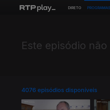
DIRETO
PROGRAMA
Este episódio não
4076
episódios disponíveis