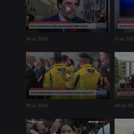
14 jul. 2026
13 jul. 20
10 jul. 2026
09 jul. 20
940549