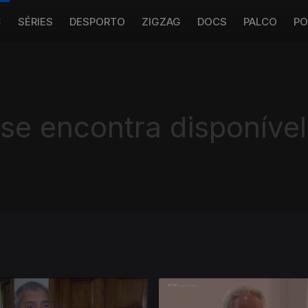
S
SÉRIES
DESPORTO
ZIGZAG
DOCS
PALCO
PO
 se encontra disponível