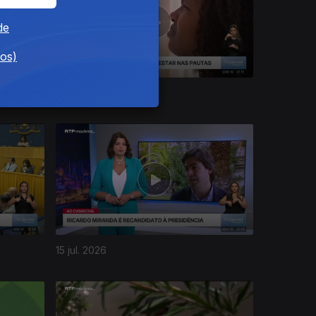
de
dos)
19 jul. 2026
15 jul. 2026