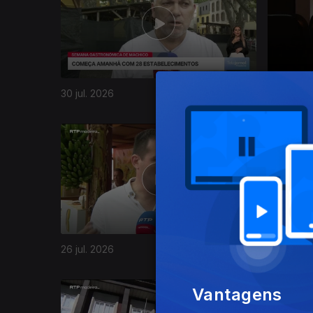
30 jul. 2026
29 jul. 20
26 jul. 2026
25 jul. 20
Vantagens