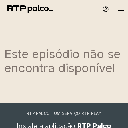
Este episódio não se
encontra disponível
RTP PALCO | UM SERVIÇO RTP PLAY
Instale a aplicação
RTP Palco