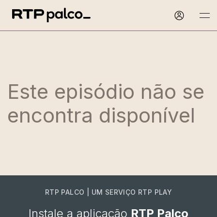
Este episódio não se
encontra disponível
RTP PALCO | UM SERVIÇO RTP PLAY
Instale a aplicação
RTP Palco