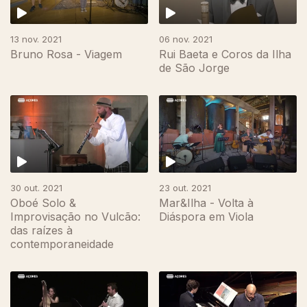
13 nov. 2021
06 nov. 2021
Bruno Rosa - Viagem
Rui Baeta e Coros da Ilha
de São Jorge
30 out. 2021
23 out. 2021
Oboé Solo &
Mar&Ilha - Volta à
Improvisação no Vulcão:
Diáspora em Viola
das raízes à
contemporaneidade