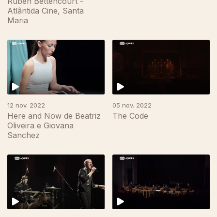
Ruben Bettencourt -
Atlântida Cine, Santa
Maria
12 nov. 2022
05 nov. 2022
Here and Now de Beatriz
The Code
Oliveira e Giovana
Sanchez