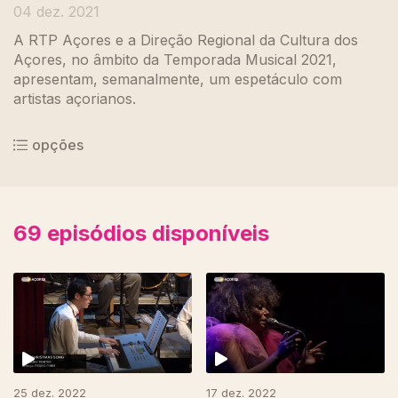
04 dez. 2021
A RTP Açores e a Direção Regional da Cultura dos
Açores, no âmbito da Temporada Musical 2021,
apresentam, semanalmente, um espetáculo com
artistas açorianos.
opções
69
episódios disponíveis
25 dez. 2022
17 dez. 2022