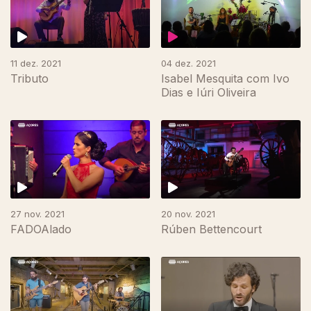
11 dez. 2021
04 dez. 2021
Tributo
Isabel Mesquita com Ivo
Dias e Iúri Oliveira
27 nov. 2021
20 nov. 2021
FADOAlado
Rúben Bettencourt
577963