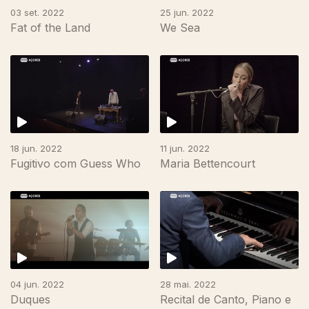
03 set. 2022
25 jun. 2022
Fat of the Land
We Sea
18 jun. 2022
11 jun. 2022
Fugitivo com Guess Who
Maria Bettencourt
04 jun. 2022
28 mai. 2022
Duques
Recital de Canto, Piano e