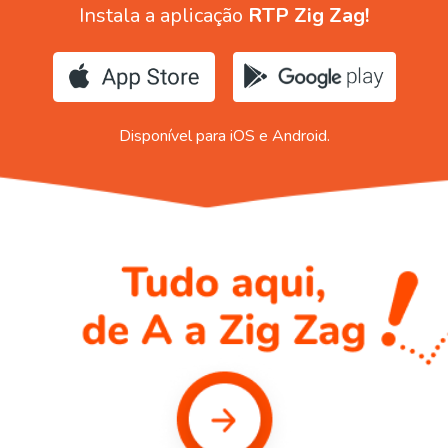
Instala a aplicação
RTP Zig Zag!
Disponível para iOS e Android.