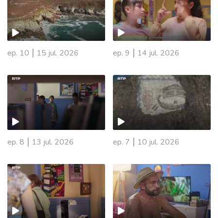
|
|
ep. 10
15 jul. 2026
ep. 9
14 jul. 2026
|
|
ep. 8
13 jul. 2026
ep. 7
10 jul. 2026