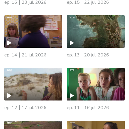
|
|
ep. 16
23 jul. 2026
ep. 15
22 jul. 2026
|
|
ep. 14
21 jul. 2026
ep. 13
20 jul. 2026
|
|
ep. 12
17 jul. 2026
ep. 11
16 jul. 2026
942438