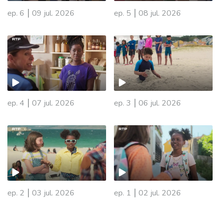
|
|
ep. 6
09 jul. 2026
ep. 5
08 jul. 2026
|
|
ep. 4
07 jul. 2026
ep. 3
06 jul. 2026
941336
|
|
ep. 2
03 jul. 2026
ep. 1
02 jul. 2026