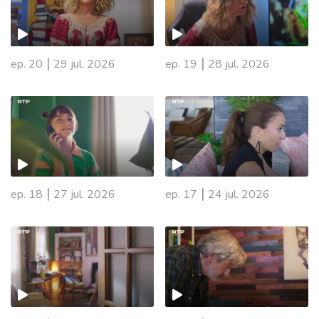
|
|
ep. 20
29 jul. 2026
ep. 19
28 jul. 2026
|
|
ep. 18
27 jul. 2026
ep. 17
24 jul. 2026