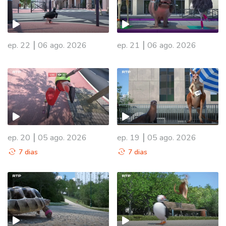
|
|
ep. 22
06 ago. 2026
ep. 21
06 ago. 2026
|
|
ep. 20
05 ago. 2026
ep. 19
05 ago. 2026
7 dias
7 dias