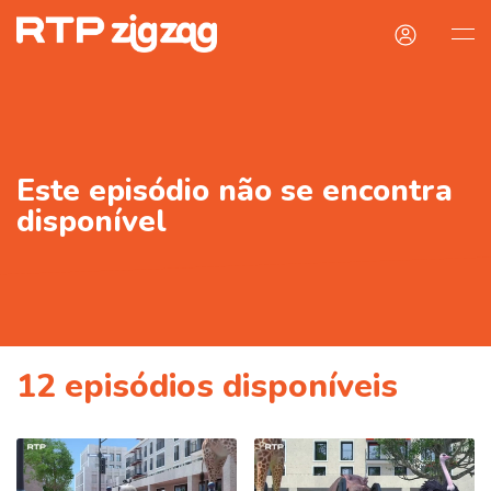
Este episódio não se encontra
disponível
12
episódios disponíveis