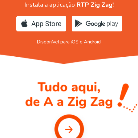
Instala a aplicação
RTP Zig Zag!
Disponível para iOS e Android.