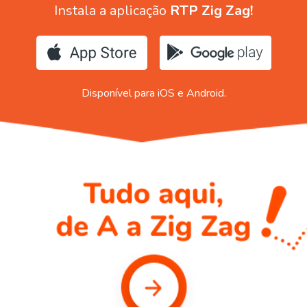
Instala a aplicação
RTP Zig Zag!
Disponível para iOS e Android.