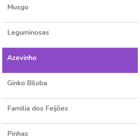
Musgo
Leguminosas
Azevinho
Ginko Biloba
Familia dos Feijões
Pinhas