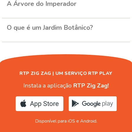
A Árvore do Imperador
O que é um Jardim Botânico?
RTP ZIG ZAG | UM SERVIÇO RTP PLAY
Instala a aplicação
RTP Zig Zag!
Disponível para iOS e Android.