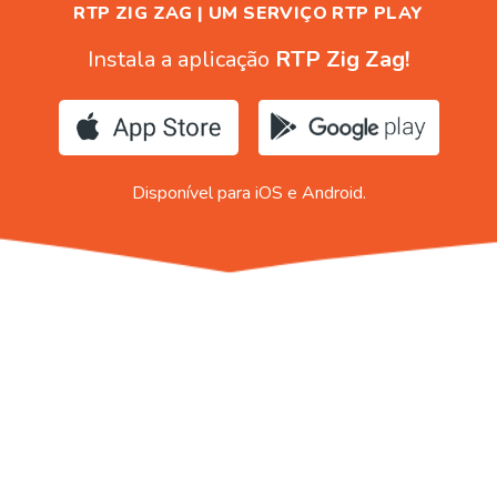
RTP ZIG ZAG | UM SERVIÇO RTP PLAY
Instala a aplicação
RTP Zig Zag!
Disponível para iOS e Android.