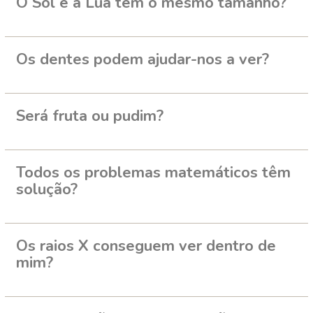
O Sol e a Lua têm o mesmo tamanho?
Os dentes podem ajudar-nos a ver?
Será fruta ou pudim?
Todos os problemas matemáticos têm
solução?
Os raios X conseguem ver dentro de
mim?