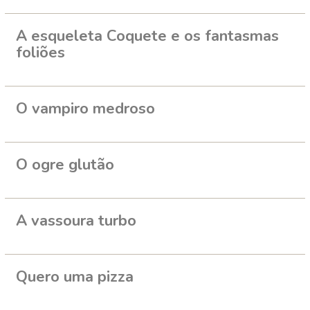
A esqueleta Coquete e os fantasmas
foliões
O vampiro medroso
O ogre glutão
A vassoura turbo
Quero uma pizza