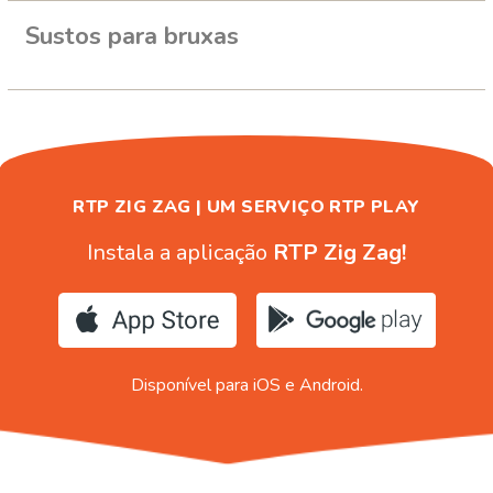
Sustos para bruxas
RTP ZIG ZAG | UM SERVIÇO RTP PLAY
Instala a aplicação
RTP Zig Zag!
Disponível para iOS e Android.