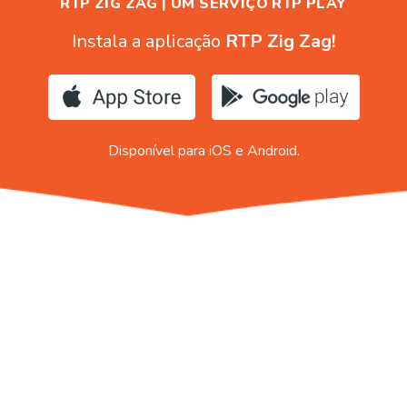
RTP ZIG ZAG | UM SERVIÇO RTP PLAY
Instala a aplicação
RTP Zig Zag!
Disponível para iOS e Android.