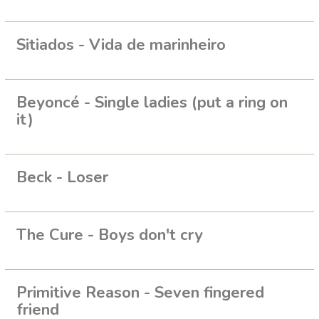
Sitiados - Vida de marinheiro
Beyoncé - Single ladies (put a ring on
it)
Beck - Loser
The Cure - Boys don't cry
Primitive Reason - Seven fingered
friend