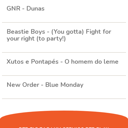
GNR - Dunas
Beastie Boys - (You gotta) Fight for
your right (to party!)
Xutos e Pontapés - O homem do leme
New Order - Blue Monday