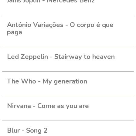
Janis Joplin - Mercedes Benz
António Variações - O corpo é que
paga
Led Zeppelin - Stairway to heaven
The Who - My generation
Nirvana - Come as you are
Blur - Song 2