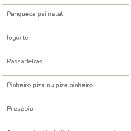
Panqueca pai natal
Iogurte
Passadeiras
Pinheiro piza ou piza pinheiro
Presépio