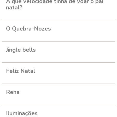
A que velocidade tinha de voar o pai
natal?
O Quebra-Nozes
Jingle bells
Feliz Natal
Rena
Iluminações