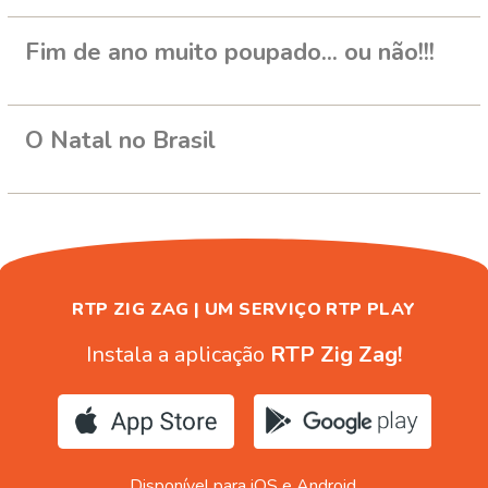
Fim de ano muito poupado... ou não!!!
O Natal no Brasil
RTP ZIG ZAG | UM SERVIÇO RTP PLAY
Instala a aplicação
RTP Zig Zag!
Disponível para iOS e Android.