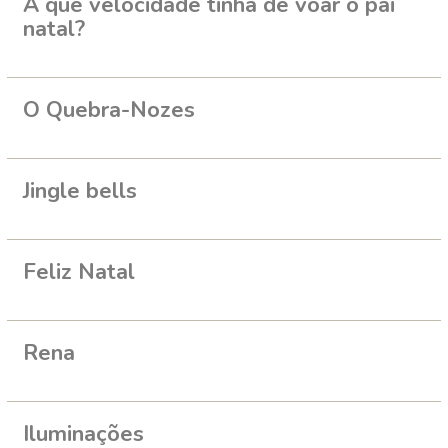
A que velocidade tinha de voar o pai
natal?
O Quebra-Nozes
Jingle bells
Feliz Natal
Rena
Iluminações