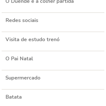
O Duende e a colher partida
Redes sociais
Visita de estudo trenó
O Pai Natal
Supermercado
Batata