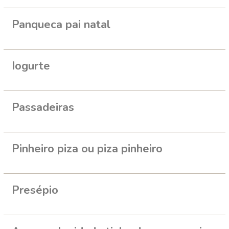
Panqueca pai natal
Iogurte
Passadeiras
Pinheiro piza ou piza pinheiro
Presépio