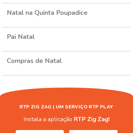
Natal na Quinta Poupadice
Pai Natal
Compras de Natal
RTP ZIG ZAG | UM SERVIÇO RTP PLAY
Instala a aplicação
RTP Zig Zag!