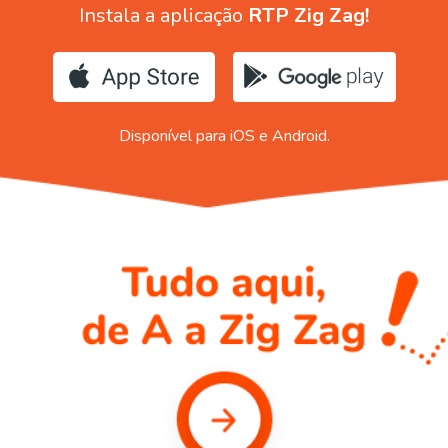
Instala a aplicação
RTP Zig Zag!
Disponível para iOS e Android.