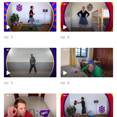
ep. 3
ep. 4
ep. 5
ep. 6