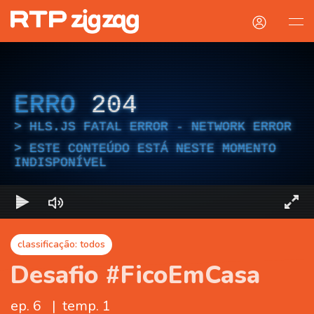
ERRO
204
HLS.JS FATAL ERROR - NETWORK ERROR
ESTE CONTEÚDO ESTÁ NESTE MOMENTO
INDISPONÍVEL
classificação: todos
Desafio #FicoEmCasa
ep. 6
|
temp. 1