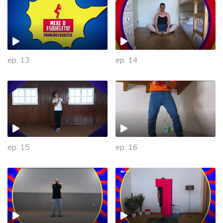
ep. 13
ep. 14
ep. 15
ep. 16