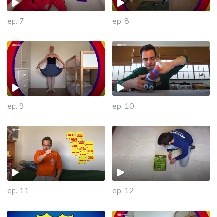
ep. 7
ep. 8
ep. 9
ep. 10
469411
ep. 11
ep. 12