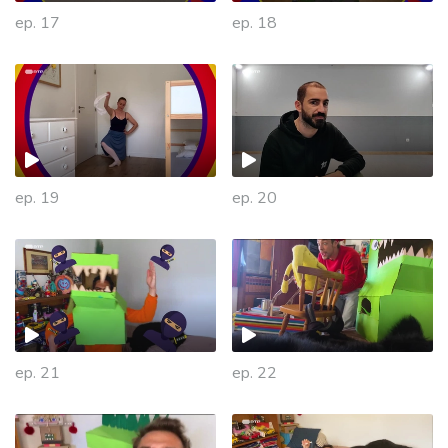
ep. 17
ep. 18
ep. 19
ep. 20
ep. 21
ep. 22
472423