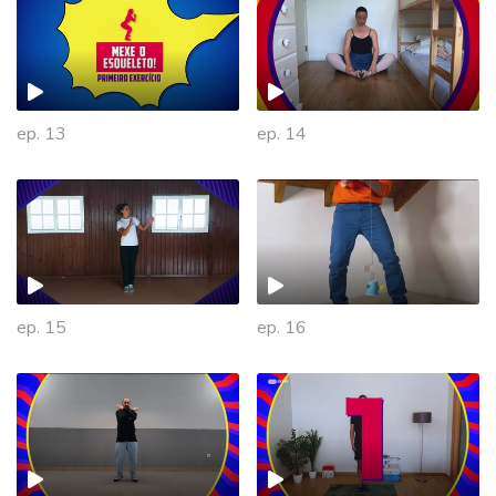
ep. 13
ep. 14
ep. 15
ep. 16