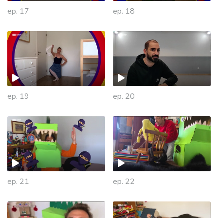
ep. 17
ep. 18
ep. 19
ep. 20
ep. 21
ep. 22
472423