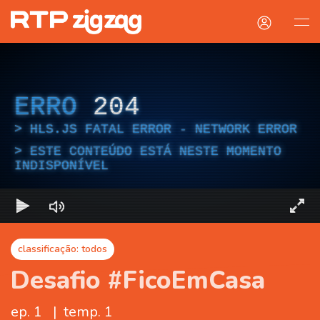
ERRO
204
HLS.JS FATAL ERROR - NETWORK ERROR
ESTE CONTEÚDO ESTÁ NESTE MOMENTO
INDISPONÍVEL
classificação: todos
Desafio #FicoEmCasa
ep. 1
|
temp. 1