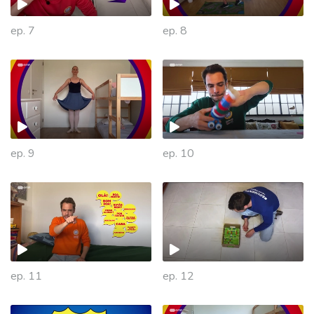
ep. 7
ep. 8
ep. 9
ep. 10
469411
ep. 11
ep. 12