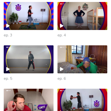
ep. 3
ep. 4
ep. 5
ep. 6