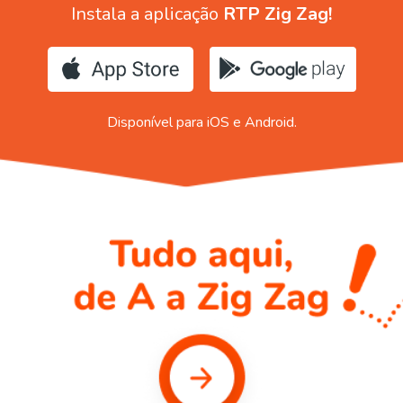
Instala a aplicação
RTP Zig Zag!
Disponível para iOS e Android.