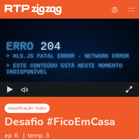
ERRO
204
HLS.JS FATAL ERROR - NETWORK ERROR
ESTE CONTEÚDO ESTÁ NESTE MOMENTO
INDISPONÍVEL
classificação: todos
Desafio #FicoEmCasa
ep. 6
|
temp. 3