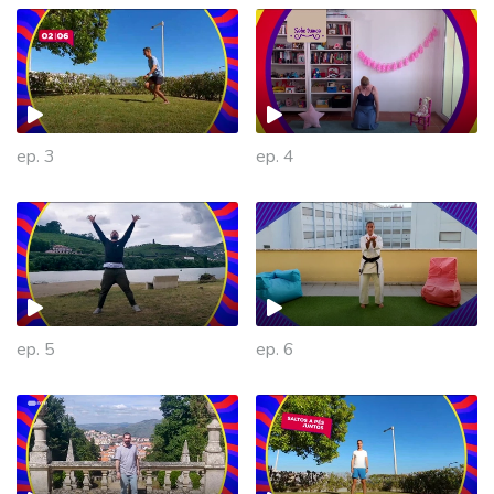
ep. 3
ep. 4
ep. 5
ep. 6