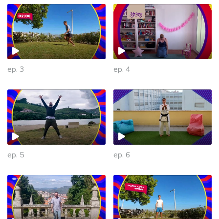
ep. 3
ep. 4
ep. 5
ep. 6