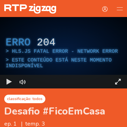
ERRO
204
HLS.JS FATAL ERROR - NETWORK ERROR
ESTE CONTEÚDO ESTÁ NESTE MOMENTO
INDISPONÍVEL
classificação: todos
Desafio #FicoEmCasa
ep. 1
|
temp. 3