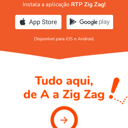
Instala a aplicação
RTP Zig Zag!
Disponível para iOS e Android.