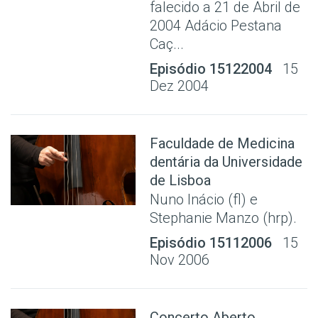
falecido a 21 de Abril de
2004 Adácio Pestana
Caç...
Episódio 15122004
15
Dez 2004
Faculdade de Medicina
dentária da Universidade
de Lisboa
Nuno Inácio (fl) e
Stephanie Manzo (hrp).
Episódio 15112006
15
Nov 2006
Concerto Aberto