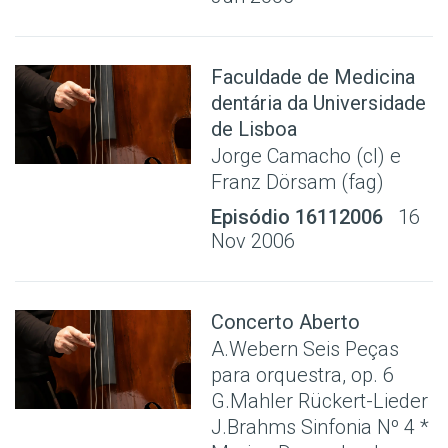
Faculdade de Medicina
dentária da Universidade
de Lisboa
Jorge Camacho (cl) e
Franz Dörsam (fag)
Episódio 16112006
16
Nov 2006
Concerto Aberto
A.Webern Seis Peças
para orquestra, op. 6
G.Mahler Rückert-Lieder
J.Brahms Sinfonia Nº 4 *