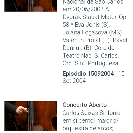
Nacional de São Carlos
em 20/06/2003 A.
Dvorák Stabat Mater, Op.
58 * Eva Jenis (S).
Jolana Fogasova (MS).
Valentin Prolat (T). Pavel
Daniluk (B). Coro do
Teatro Nac. S. Carlos.
Orq. Sinf. Portuguesa. ...
Episódio 15092004
15
Set 2004
Concerto Aberto
Carlos Seixas Sinfonia
em si bemol maior p/
orquestra de arcos;