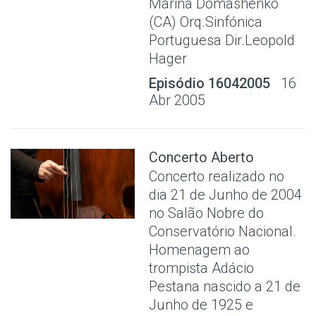
Marina Domashenko
(CA) Orq.Sinfónica
Portuguesa Dir.Leopold
Hager
Episódio 16042005
16
Abr 2005
Concerto Aberto
Concerto realizado no
dia 21 de Junho de 2004
no Salão Nobre do
Conservatório Nacional.
Homenagem ao
trompista Adácio
Pestana nascido a 21 de
Junho de 1925 e