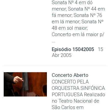
Sonata Nº 4 em dó
menor; Sonata Nº 44 em
fá menor; Sonata Nº 76
em lá menor; Sonata Nº
48 em sol maior;
Concerto em lá maior p/
...
Episódio 15042005
15
Abr 2005
Concerto Aberto
CONCERTO PELA
ORQUESTRA SINFÓNICA
PORTUGUESA Realizado
no Teatro Nacional de
São Carlos em