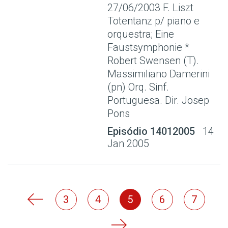
27/06/2003 F. Liszt
Totentanz p/ piano e
orquestra; Eine
Faustsymphonie *
Robert Swensen (T).
Massimiliano Damerini
(pn) Orq. Sinf.
Portuguesa. Dir. Josep
Pons
Episódio 14012005
14
Jan 2005
3
4
5
6
7