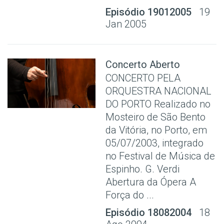
Episódio 19012005
19
Jan 2005
Concerto Aberto
CONCERTO PELA
ORQUESTRA NACIONAL
DO PORTO Realizado no
Mosteiro de São Bento
da Vitória, no Porto, em
05/07/2003, integrado
no Festival de Música de
Espinho. G. Verdi
Abertura da Ópera A
Força do ...
Episódio 18082004
18