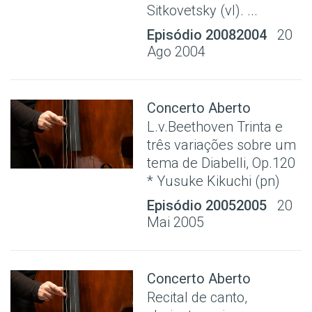
Sitkovetsky (vl). ...
Episódio 20082004
20
Ago 2004
Concerto Aberto
L.v.Beethoven Trinta e
três variações sobre um
tema de Diabelli, Op.120
* Yusuke Kikuchi (pn)
Episódio 20052005
20
Mai 2005
Concerto Aberto
Recital de canto,