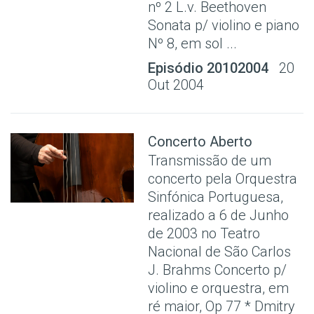
nº 2 L.v. Beethoven
Sonata p/ violino e piano
Nº 8, em sol ...
Episódio 20102004
20
Out 2004
Concerto Aberto
Transmissão de um
concerto pela Orquestra
Sinfónica Portuguesa,
realizado a 6 de Junho
de 2003 no Teatro
Nacional de São Carlos
J. Brahms Concerto p/
violino e orquestra, em
ré maior, Op 77 * Dmitry