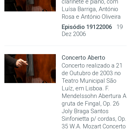
clarinete e piano, com
Luísa Barriga, António
Rosa e António Oliveira
Episódio 19122006
19
Dez 2006
Concerto Aberto
Concerto realizado a 21
de Outubro de 2003 no
Teatro Municipal São
Luíz, em Lisboa. F.
Mendelssohn Abertura A
gruta de Fingal, Op. 26
Joly Braga Santos
Sinfonietta p/ cordas, Op.
35 W.A. Mozart Concerto