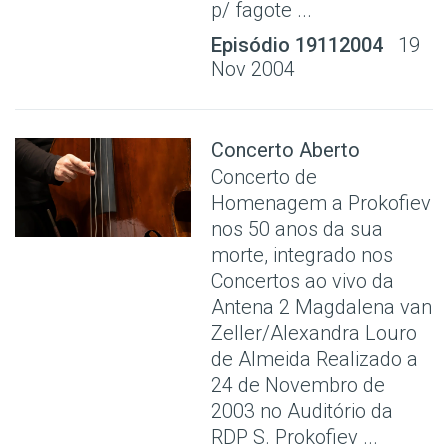
p/ fagote ...
Episódio 19112004
19
Nov 2004
Concerto Aberto
Concerto de
Homenagem a Prokofiev
nos 50 anos da sua
morte, integrado nos
Concertos ao vivo da
Antena 2 Magdalena van
Zeller/Alexandra Louro
de Almeida Realizado a
24 de Novembro de
2003 no Auditório da
RDP S. Prokofiev ...