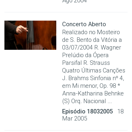
Ago 2004
Concerto Aberto
Realizado no Mosteiro
de S. Bento da Vitória a
03/07/2004 R. Wagner
Prelúdio da Ópera
Parsifal R. Strauss
Quatro Últimas Canções
J. Brahms Sinfonia nº 4,
em Mi menor, Op. 98 *
Anna-Katharina Behnke
(S) Orq. Nacional ...
Episódio 18032005
18
Mar 2005