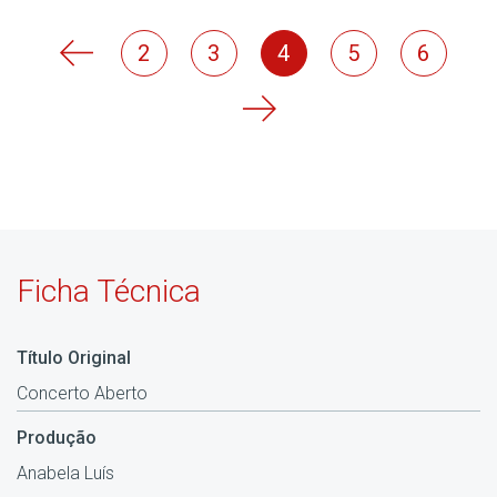
2
3
4
5
6
Ficha Técnica
Título Original
Concerto Aberto
Produção
Anabela Luís