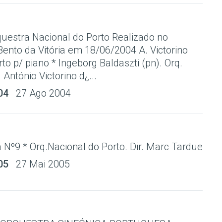
questra Nacional do Porto Realizado no
ento da Vitória em 18/06/2004 A. Victorino
o p/ piano * Ingeborg Baldaszti (pn). Orq.
 António Victorino d¿...
04
27 Ago 2004
 Nº9 * Orq.Nacional do Porto. Dir. Marc Tardue
05
27 Mai 2005