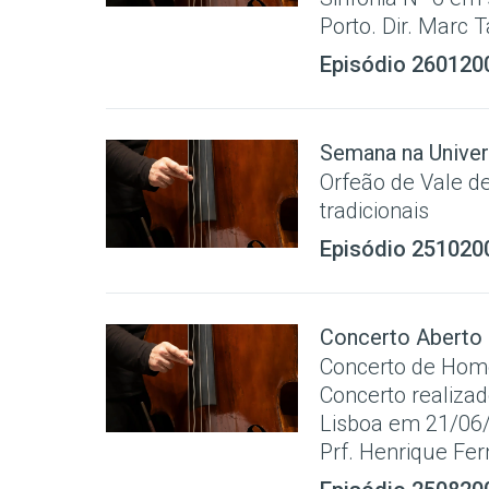
Porto. Dir. Marc 
Episódio 260120
Semana na Univer
Orfeão de Vale de
tradicionais
Episódio 251020
Concerto Aberto
Concerto de Hom
Concerto realiza
Lisboa em 21/06/
Prf. Henrique Fer