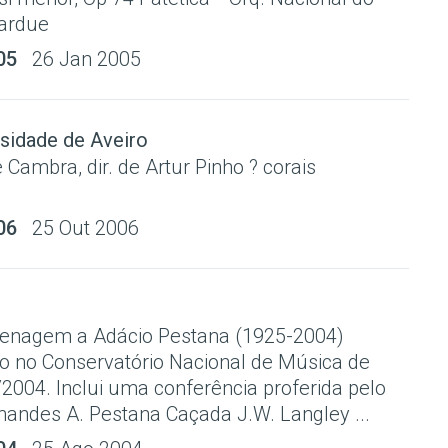
Tardue
05
26 Jan 2005
sidade de Aveiro
 Cambra, dir. de Artur Pinho ? corais
06
25 Out 2006
enagem a Adácio Pestana (1925-2004)
do no Conservatório Nacional de Música de
2004. Inclui uma conferência proferida pelo
nandes A. Pestana Caçada J.W. Langley ...