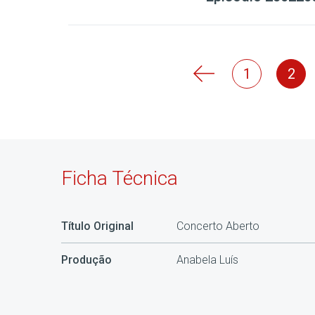
1
2
Ficha Técnica
Título Original
Concerto Aberto
Produção
Anabela Luís