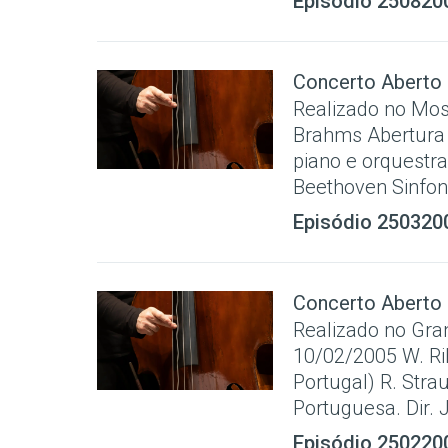
Episódio 250820
Concerto Aberto
Realizado no Most
Brahms Abertura 
piano e orquestra
Beethoven Sinfoni
Episódio 250320
Concerto Aberto
Realizado no Gran
10/02/2005 W. Ri
Portugal) R. Stra
Portuguesa. Dir.
Episódio 250220