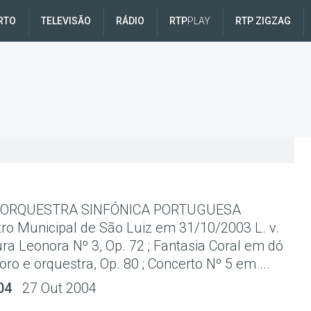
RTO
TELEVISÃO
RÁDIO
RTP
PLAY
RTP ZIGZAG
 ORQUESTRA SINFÓNICA PORTUGUESA
tro Municipal de São Luiz em 31/10/2003 L. v.
a Leonora Nº 3, Op. 72 ; Fantasia Coral em dó
oro e orquestra, Op. 80 ; Concerto Nº 5 em ...
04
27 Out 2004