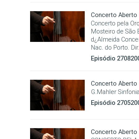
Concerto Aberto
Concerto pela Or
Mosteiro de São B
d¿Almeida Concert
Nac. do Porto. Dir.
Episódio 270820
Concerto Aberto
G.Mahler Sinfonia
Episódio 270520
Concerto Aberto