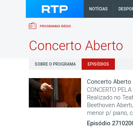
NOTÍCIAS
DESPO
PROGRAMAS RÁDIO
Concerto Aberto
SOBRE O PROGRAMA
EPISÓDIOS
Concerto Aberto
CONCERTO PELA
Realizado no Tea
Beethoven Abertur
menor p/ piano, c
Episódio 271020