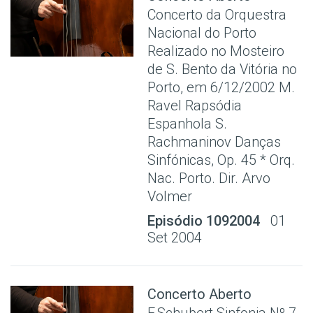
Concerto da Orquestra
Nacional do Porto
Realizado no Mosteiro
de S. Bento da Vitória no
Porto, em 6/12/2002 M.
Ravel Rapsódia
Espanhola S.
Rachmaninov Danças
Sinfónicas, Op. 45 * Orq.
Nac. Porto. Dir. Arvo
Volmer
Episódio 1092004
01
Set 2004
Concerto Aberto
F.Schubert Sinfonia Nº 7,