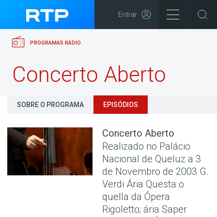
Entrar
PROGRAMAS RÁDIO
Concerto Aberto
SOBRE O PROGRAMA
EPISÓDIOS
Concerto Aberto
Realizado no Palácio
Nacional de Queluz a 3
de Novembro de 2003 G.
Verdi Ária Questa o
quella da Ópera
Rigoletto; ária Saper