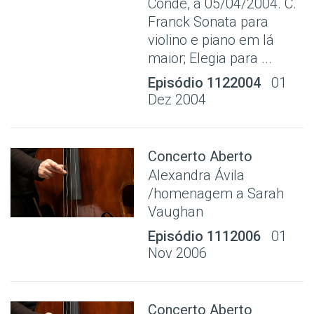
Conde, a 05/04/2004. C.
Franck Sonata para
violino e piano em lá
maior; Elegia para ...
Episódio 1122004
01
Dez 2004
Concerto Aberto
Alexandra Ávila
/homenagem a Sarah
Vaughan
Episódio 1112006
01
Nov 2006
Concerto Aberto