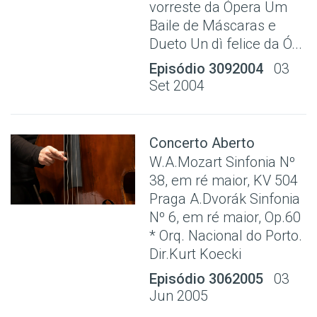
vorreste da Ópera Um
Baile de Máscaras e
Dueto Un dì felice da Ó...
Episódio 3092004
03
Set 2004
Concerto Aberto
W.A.Mozart Sinfonia Nº
38, em ré maior, KV 504
Praga A.Dvorák Sinfonia
Nº 6, em ré maior, Op.60
* Orq. Nacional do Porto.
Dir.Kurt Koecki
Episódio 3062005
03
Jun 2005