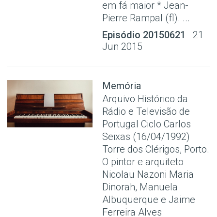
em fá maior * Jean-
Pierre Rampal (fl). ...
Episódio 20150621
21
Jun 2015
Memória
Arquivo Histórico da
Rádio e Televisão de
Portugal Ciclo Carlos
Seixas (16/04/1992)
Torre dos Clérigos, Porto.
O pintor e arquiteto
Nicolau Nazoni Maria
Dinorah, Manuela
Albuquerque e Jaime
Ferreira Alves