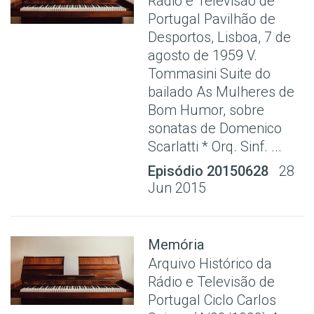
Rádio e Televisão de
Portugal Pavilhão de
Desportos, Lisboa, 7 de
agosto de 1959 V.
Tommasini Suite do
bailado As Mulheres de
Bom Humor, sobre
sonatas de Domenico
Scarlatti * Orq. Sinf. ...
Episódio 20150628
28
Jun 2015
Memória
Arquivo Histórico da
Rádio e Televisão de
Portugal Ciclo Carlos