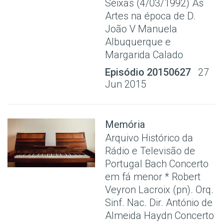
Seixas (4/03/1992) As
Artes na época de D.
João V Manuela
Albuquerque e
Margarida Calado
Episódio 20150627
27
Jun 2015
Memória
Arquivo Histórico da
Rádio e Televisão de
Portugal Bach Concerto
em fá menor * Robert
Veyron Lacroix (pn). Orq.
Sinf. Nac. Dir. António de
Almeida Haydn Concerto