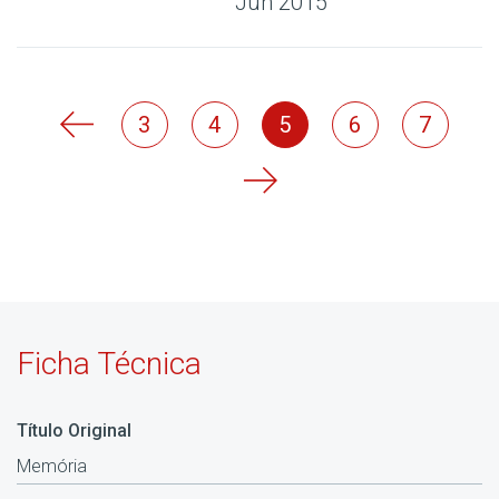
Jun 2015
3
4
5
6
7
Ficha Técnica
Título Original
Memória