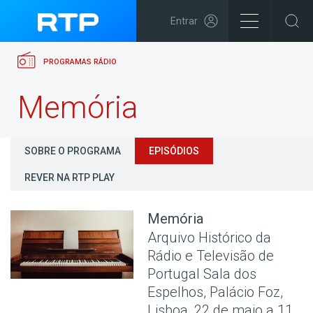
Entrar
PROGRAMAS RÁDIO
Memória
SOBRE O PROGRAMA
EPISÓDIOS
REVER NA RTP PLAY
Memória
Arquivo Histórico da
Rádio e Televisão de
Portugal Sala dos
Espelhos, Palácio Foz,
Lisboa, 22 de maio a 11