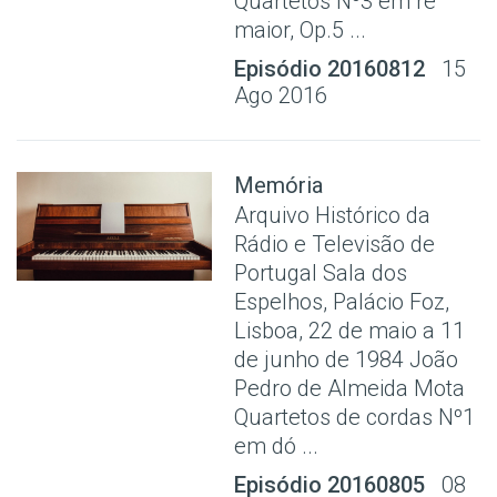
Quartetos Nº3 em ré
maior, Op.5 ...
Episódio 20160812
15
Ago 2016
Memória
Arquivo Histórico da
Rádio e Televisão de
Portugal Sala dos
Espelhos, Palácio Foz,
Lisboa, 22 de maio a 11
de junho de 1984 João
Pedro de Almeida Mota
Quartetos de cordas Nº1
em dó ...
Episódio 20160805
08