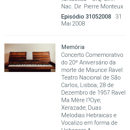
Nac. Dir. Pierre Monteux
Episódio 31052008
31
Mai 2008
Memória
Concerto Comemorativo
do 20º Aniversário da
morte de Maurice Ravel
Teatro Nacional de São
Carlos, Lisboa, 28 de
Dezembro de 1957 Ravel
Ma Mère l?Oye;
Xerazade; Duas
Melodias Hebraicas e
Vocalizo em forma de