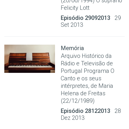
(20/06/1994) O soprano
Felicity Lott
Episódio 29092013
29
Set 2013
Memória
Arquivo Histórico da
Rádio e Televisão de
Portugal Programa O
Canto e os seus
intérpretes, de Maria
Helena de Freitas
(22/12/1989)
Episódio 28122013
28
Dez 2013