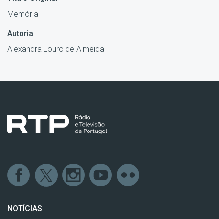
Memória
Autoria
Alexandra Louro de Almeida
NOTÍCIAS