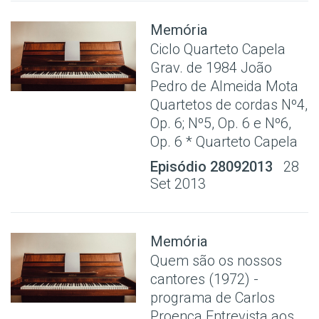
Memória
Ciclo Quarteto Capela
Grav. de 1984 João
Pedro de Almeida Mota
Quartetos de cordas Nº4,
Op. 6; Nº5, Op. 6 e Nº6,
Op. 6 * Quarteto Capela
Episódio 28092013
28
Set 2013
Memória
Quem são os nossos
cantores (1972) -
programa de Carlos
Proença Entrevista aos