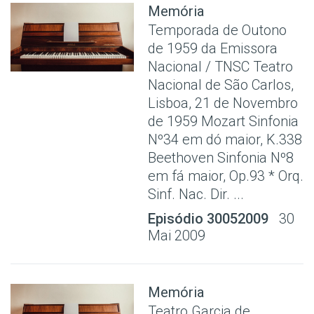
Memória
Temporada de Outono
de 1959 da Emissora
Nacional / TNSC Teatro
Nacional de São Carlos,
Lisboa, 21 de Novembro
de 1959 Mozart Sinfonia
Nº34 em dó maior, K.338
Beethoven Sinfonia Nº8
em fá maior, Op.93 * Orq.
Sinf. Nac. Dir. ...
Episódio 30052009
30
Mai 2009
Memória
Teatro Garcia de