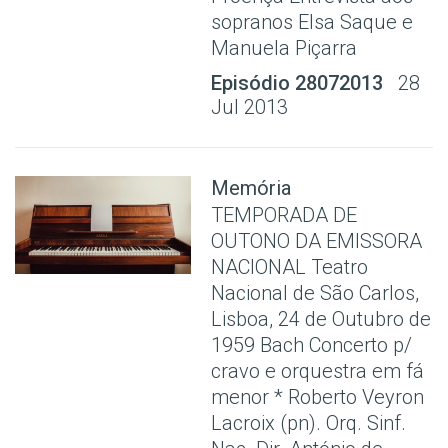
sopranos Elsa Saque e
Manuela Piçarra
Episódio 28072013
28
Jul 2013
Memória
TEMPORADA DE
OUTONO DA EMISSORA
NACIONAL Teatro
Nacional de São Carlos,
Lisboa, 24 de Outubro de
1959 Bach Concerto p/
cravo e orquestra em fá
menor * Roberto Veyron
Lacroix (pn). Orq. Sinf.