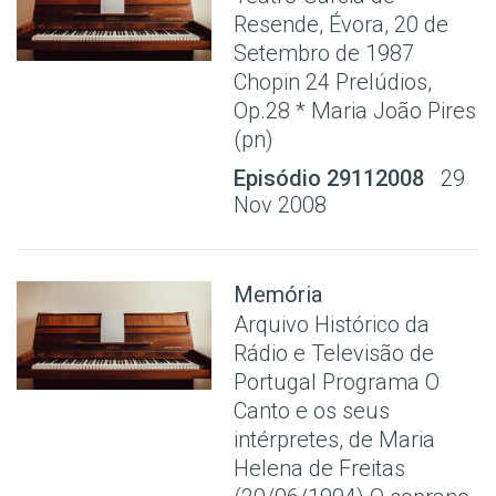
Resende, Évora, 20 de
Setembro de 1987
Chopin 24 Prelúdios,
Op.28 * Maria João Pires
(pn)
Episódio 29112008
29
Nov 2008
Memória
Arquivo Histórico da
Rádio e Televisão de
Portugal Programa O
Canto e os seus
intérpretes, de Maria
Helena de Freitas