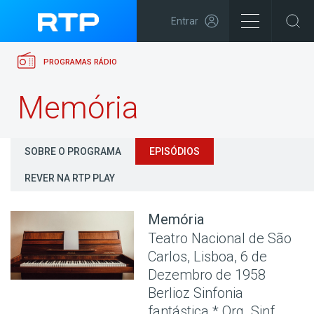
Entrar
PROGRAMAS RÁDIO
Memória
SOBRE O PROGRAMA
EPISÓDIOS
REVER NA RTP PLAY
Memória
Teatro Nacional de São
Carlos, Lisboa, 6 de
Dezembro de 1958
Berlioz Sinfonia
fantástica * Orq. Sinf.