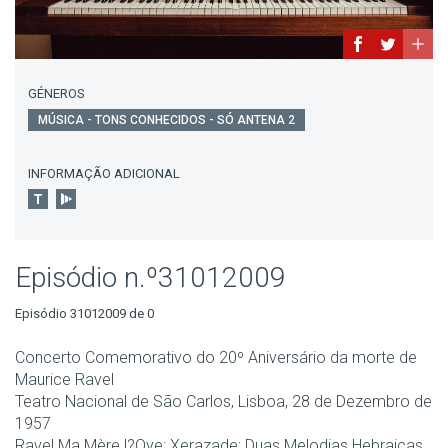
GÉNEROS
MÚSICA - TONS CONHECIDOS - SÓ ANTENA 2
INFORMAÇÃO ADICIONAL
Episódio n.º31012009
Episódio 31012009 de 0
Concerto Comemorativo do 20º Aniversário da morte de
Maurice Ravel
Teatro Nacional de São Carlos, Lisboa, 28 de Dezembro de
1957
Ravel Ma Mère l?Oye; Xerazade; Duas Melodias Hebraicas