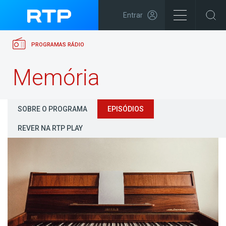
Entrar
PROGRAMAS RÁDIO
Memória
SOBRE O PROGRAMA
EPISÓDIOS
REVER NA RTP PLAY