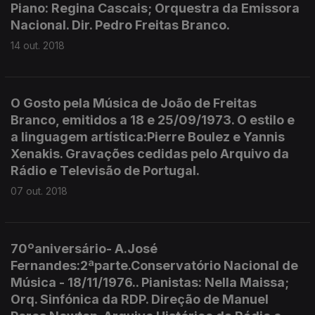
Piano: Regina Cascais; Orquestra da Emissora
Nacional. Dir. Pedro Freitas Branco.
14 out. 2018
O Gosto pela Música de João de Freitas
Branco, emitidos a 18 e 25/09/1973. O estilo e
a linguagem artística:Pierre Boulez e Yannis
Xenakis. Gravações cedidas pelo Arquivo da
Rádio e Televisão de Portugal.
07 out. 2018
70ºaniversário- A.José
Fernandes:2ªparte.Conservatório Nacional de
Música - 18/11/1976.. Pianistas: Nella Maissa;
Orq. Sinfónica da RDP. Direção de Manuel