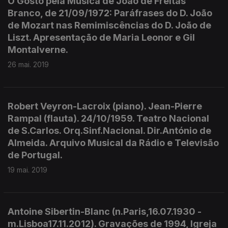
O Gosto pela Música de João de Freitas
Branco, de 21/09/1972: Paráfrases do D. João
de Mozart nas Remimiscências do D. João de
Liszt. Apresentação de Maria Leonor e Gil
Montalverne.
26 mai. 2019
Robert Veyron-Lacroix (piano). Jean-Pierre
Rampal (flauta). 24/10/1959. Teatro Nacional
de S.Carlos. Orq.Sinf.Nacional. Dir.António de
Almeida. Arquivo Musical da Rádio e Televisão
de Portugal.
19 mai. 2019
Antoine Sibertin-Blanc (n.Paris,16.07.1930 -
m.Lisboa17.11.2012). Gravações de 1994, Igreja