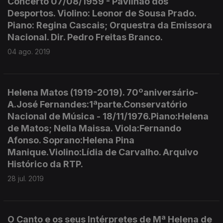
Concerto 07/08/1959 - Pavilhão dos
Desportos. Violino: Leonor de Sousa Prado.
Piano: Regina Cascais; Orquestra da Emissora
Nacional. Dir. Pedro Freitas Branco.
04 ago. 2019
Helena Matos (1919-2019). 70ºaniversário-
A.José Fernandes:1ªparte.Conservatório
Nacional de Música - 18/11/1976.Piano:Helena
de Matos; Nella Maissa. Viola:Fernando
Afonso. Soprano:Helena Pina
Manique.Violino:Lídia de Carvalho. Arquivo
Histórico da RTP.
28 jul. 2019
O Canto e os seus Intérpretes de Mª Helena de