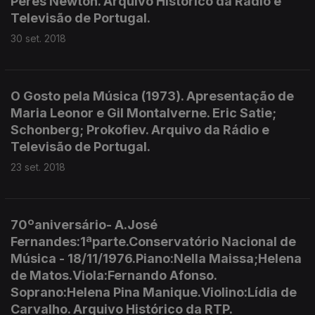
Peres Newton. Arquivo Histórico da Rádio e
Televisão de Portugal.
30 set. 2018
O Gosto pela Música (1973). Apresentação de
Maria Leonor e Gil Montalverne. Eric Satie;
Schonberg; Prokofiev. Arquivo da Rádio e
Televisão de Portugal.
23 set. 2018
70ºaniversário- A.José
Fernandes:1ªparte.Conservatório Nacional de
Música - 18/11/1976.Piano:Nella Maissa;Helena
de Matos.Viola:Fernando Afonso.
Soprano:Helena Pina Manique.Violino:Lídia de
Carvalho. Arquivo Histórico da RTP.