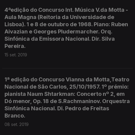
4ªedição do Concurso Int. Música V.da Motta -
Aula Magna (Reitoria da Universidade de
Lisboa). 1 e 8 de outubro de 1968. Piano: Ruben
Aivazian e Georges Pludermarcher. Orq.
Sinfónica da Emissora Nacional. Dir. Silva
Pereira.
15 set. 2019
1ª edição do Concurso Vianna da Motta,Teatro
Nacional de São Carlos, 25/10/1957. 1º prémio:
pianista Naum Shtarkman: Concerto nº 2, em
Dó menor, Op. 18 de S.Rachmaninov. Orquestra
Sinfónica Nacional. Di. Pedro de Freitas
Branco.
08 set. 2019