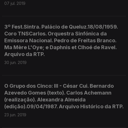
07 jul. 2019
3º Fest.Sintra. Palácio de Queluz.18/08/1959.
Coro TNSCarlos. Orquestra Sinfónica da
Emissora Nacional. Pedro de Freitas Branco.
Ma Mère L'Oye; e Daphnis et Clhoé de Ravel.
Arquivo da RTP.
30 jun. 2019
O Grupo dos Cinco: III - César Cui. Bernardo
Azevedo Gomes (texto). Carlos Achemann
(realização). Alexandra Almeida
(edição).09/04/1987. Arquivo Histórico da RTP.
23 jun. 2019