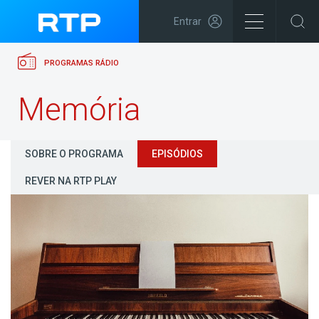
Entrar
PROGRAMAS RÁDIO
Memória
SOBRE O PROGRAMA
EPISÓDIOS
REVER NA RTP PLAY