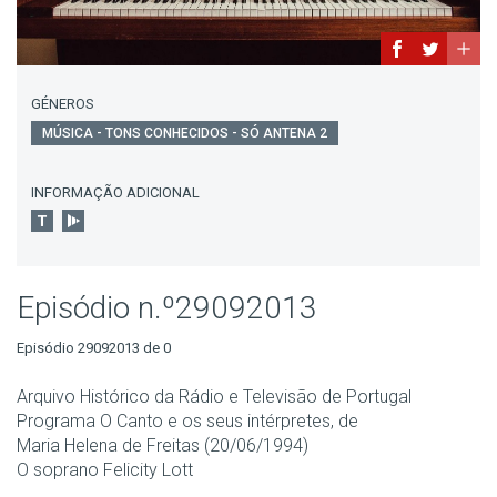
GÉNEROS
MÚSICA - TONS CONHECIDOS - SÓ ANTENA 2
INFORMAÇÃO ADICIONAL
Episódio n.º29092013
Episódio 29092013 de 0
Arquivo Histórico da Rádio e Televisão de Portugal
Programa O Canto e os seus intérpretes, de
Maria Helena de Freitas (20/06/1994)
O soprano Felicity Lott