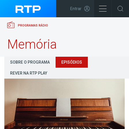
Entrar
PROGRAMAS RÁDIO
Memória
SOBRE O PROGRAMA
EPISÓDIOS
REVER NA RTP PLAY