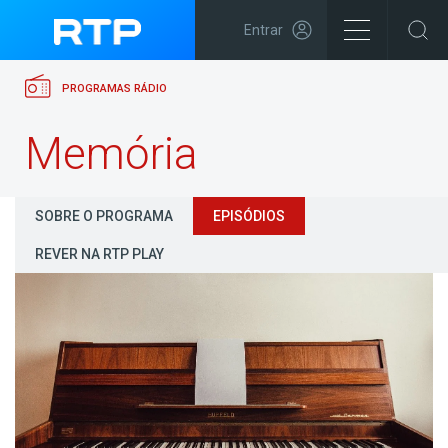
Entrar
PROGRAMAS RÁDIO
Memória
SOBRE O PROGRAMA
EPISÓDIOS
REVER NA RTP PLAY