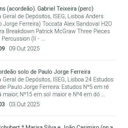
ns (acordeão). Gabriel Teixeira (perc)
a Geral de Depósitos, ISEG, Lisboa Anders
o Jorge Ferreira) Toccata Alex Sandoval H2O
ira Breakdown Patrick McGraw Three Pieces
Percussion (II - ...
09
09 Out 2025
ordeão solo de Paulo Jorge Ferreira
a Geral de Depósitos, ISEG, Lisboa 24 Estudos
de Paulo Jorge Ferreira: Estudos Nº5 em ré
 maior; Nº15 em sol maior e Nº4 em dó ...
03
03 Out 2025
chubert * Marisa Silva e João Casimiro (pn a