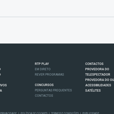
RTP PLAY
CONTACTOS
O
EM DIRETO
PROVEDORA DO
O
REVER PROGRAMAS
TELESPECTADOR
PROVEDORA DO OU
CONCURSOS
IVOS
ACESSIBILIDADES
PERGUNTAS FREQUENTES
NA
SATÉLITES
CONTACTOS
 PRIVACIDADE
|
POLÍTICA DE COOKIES
|
TERMOS E CONDIÇÕES
|
PUBLICIDADE