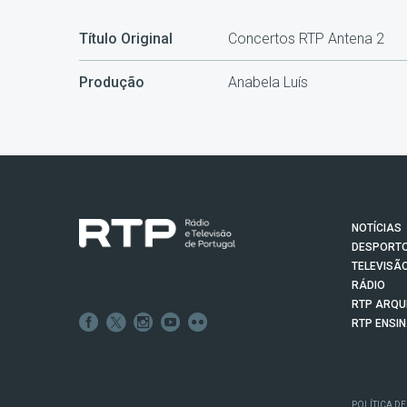
Título Original
Concertos RTP Antena 2
Produção
Anabela Luís
NOTÍCIAS
DESPORT
TELEVISÃ
RÁDIO
RTP ARQU
RTP ENSI
POLÍTICA DE