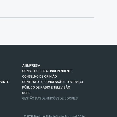
A EMPRESA
CONSELHO GERAL INDEPENDENTE
CONSELHO DE OPINIÃO
VINTE
CONTRATO DE CONCESSÃO DO SERVIÇO
PÚBLICO DE RÁDIO E TELEVISÃO
RGPD
GESTÃO DAS DEFINIÇÕES DE COOKIES
© RTP, Rádio e Televisão de Portugal 2026