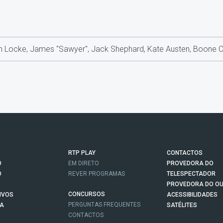
hn Locke, James "Sawyer", Jack Shephard, Kate Austen, Boone C
RTP PLAY
CONTACTOS
O
EM DIRETO
PROVEDORA DO
O
REVER PROGRAMAS
TELESPECTADOR
PROVEDORA DO OU
CONCURSOS
IVOS
ACESSIBILIDADES
PERGUNTAS FREQUENTES
NA
SATÉLITES
CONTACTOS