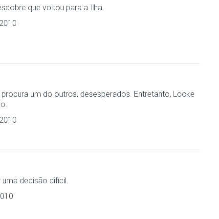
cobre que voltou para a Ilha.
 2010
 procura um do outros, desesperados. Entretanto, Locke
go.
 2010
uma decisão difícil.
2010