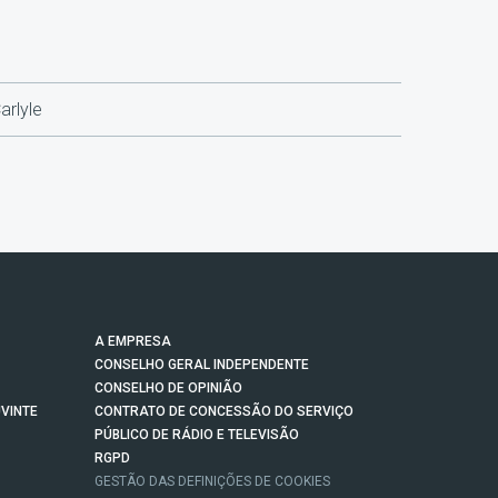
arlyle
A EMPRESA
CONSELHO GERAL INDEPENDENTE
CONSELHO DE OPINIÃO
VINTE
CONTRATO DE CONCESSÃO DO SERVIÇO
PÚBLICO DE RÁDIO E TELEVISÃO
RGPD
GESTÃO DAS DEFINIÇÕES DE COOKIES