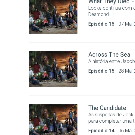
What They Died F
Locke continua com o
Desmond
Episódio 16
07 Mai
Across The Sea
A história entre Jacob
Episódio 15
28 Mai
The Candidate
As suspeitas de Jack 
para completar uma tar
Episódio 14
06 Mai