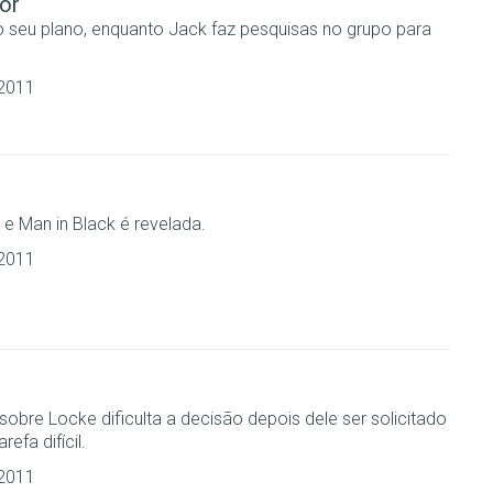
or
 seu plano, enquanto Jack faz pesquisas no grupo para
 2011
 e Man in Black é revelada.
 2011
sobre Locke dificulta a decisão depois dele ser solicitado
efa difícil.
 2011