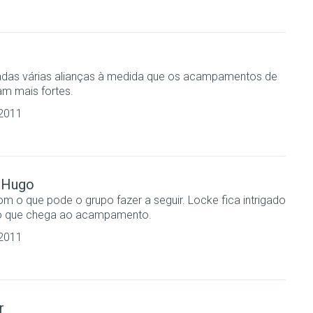
adas várias alianças à medida que os acampamentos de
am mais fortes.
 2011
 Hugo
m o que pode o grupo fazer a seguir. Locke fica intrigado
o que chega ao acampamento.
 2011
r