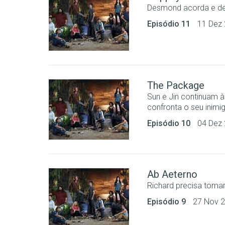
Desmond acorda e des
Episódio 11
11 Dez
The Package
Sun e Jin continuam à
confronta o seu inimi
Episódio 10
04 Dez
Ab Aeterno
Richard precisa tomar 
Episódio 9
27 Nov 