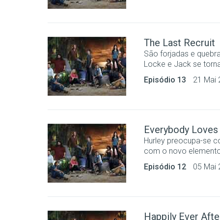
The Last Recruit
São forjadas e quebr
Locke e Jack se torn
Episódio 13
21 Mai
Everybody Loves
Hurley preocupa-se co
com o novo element
Episódio 12
05 Mai
Happily Ever Afte