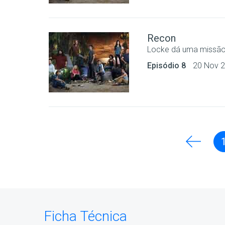
Recon
Locke dá uma missão
Episódio 8
20 Nov 
Ficha Técnica