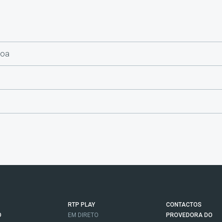
boa
RTP PLAY
CONTACTOS
O
EM DIRETO
PROVEDORA DO