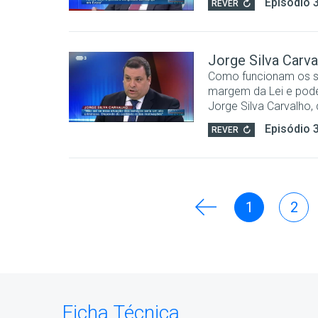
Episódio 
REVER
Jorge Silva Carva
Como funcionam os se
margem da Lei e pode
Jorge Silva Carvalho, 
Episódio 
REVER
1
2
Ficha Técnica