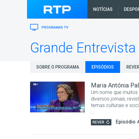
NOTÍCIAS
DESPO
PROGRAMAS TV
Grande Entrevista
SOBRE O PROGRAMA
EPISÓDIOS
REVER
Maria Antónia Pal
Um nome que muitos a
diversos jornais, rev
temas culturais e so
...
Episódio 
REVER