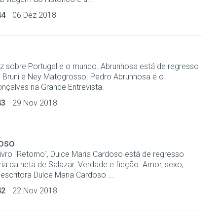
44
06 Dez 2018
iz sobre Portugal e o mundo. Abrunhosa está de regresso
 Bruni e Ney Matogrosso. Pedro Abrunhosa é o
nçalves na Grande Entrevista.
43
29 Nov 2018
doso
ivro "Retorno", Dulce Maria Cardoso está de regresso
ória da neta de Salazar. Verdade e ficção. Amor, sexo,
 escritora Dulce Maria Cardoso ...
42
22 Nov 2018