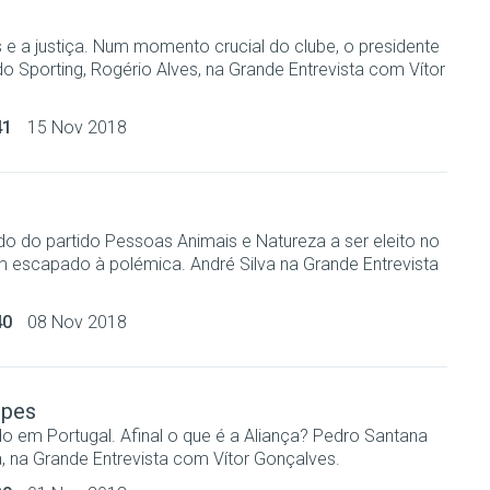
s e a justiça. Num momento crucial do clube, o presidente
o Sporting, Rogério Alves, na Grande Entrevista com Vítor
41
15 Nov 2018
do do partido Pessoas Animais e Natureza a ser eleito no
m escapado à polémica. André Silva na Grande Entrevista
40
08 Nov 2018
opes
do em Portugal. Afinal o que é a Aliança? Pedro Santana
ça, na Grande Entrevista com Vítor Gonçalves.