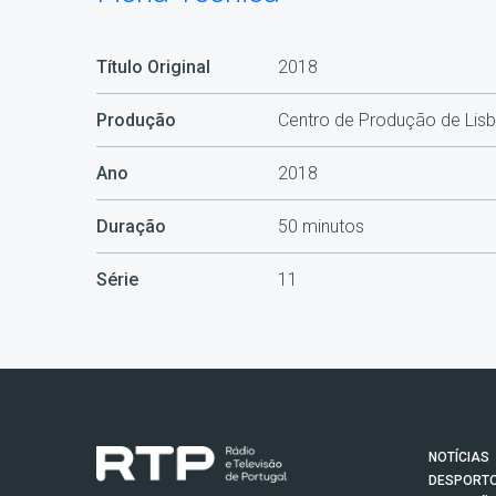
Título Original
2018
Produção
Centro de Produção de Lis
Ano
2018
Duração
50 minutos
Série
11
NOTÍCIAS
DESPORT