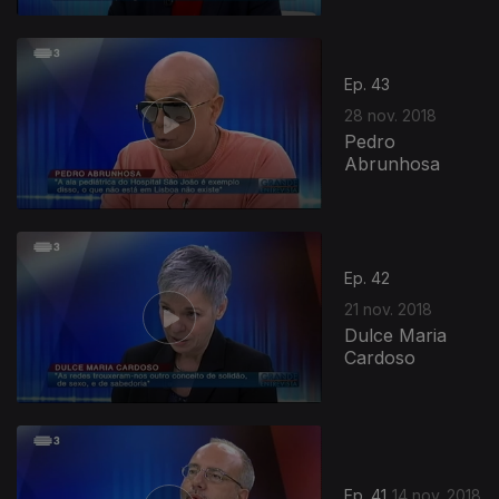
Ep. 43
28 nov. 2018
Pedro
Abrunhosa
Ep. 42
21 nov. 2018
Dulce Maria
Cardoso
Ep. 41
14 nov. 2018