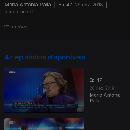
Maria Antónia Palla
|
Ep. 47
26 dez. 2018
|
temporada 11
opções
47
episódios disponíveis
Ep. 47
26 dez. 2018
Maria Antónia
Palla