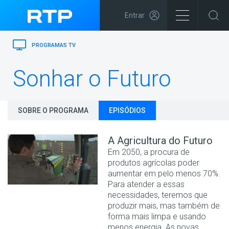
Entrar
PROGRAMAS TV
Sonhar o Futuro
SOBRE O PROGRAMA
EPISÓDIOS
A Agricultura do Futuro
Em 2050, a procura de
produtos agrícolas poder
aumentar em pelo menos 70%.
Para atender a essas
necessidades, teremos que
produzir mais, mas também de
forma mais limpa e usando
menos energia. As novas