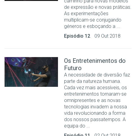
caminho para novas modelos
de expressão e novas práticas.
As experimentações
multiplicam-se conjugando
géneros e esboçando a ...
Episódio 12
09 Out 2018
Os Entretenimentos do
Futuro
A necessidade de diversão faz
parte da natureza humana.
Cada vez mais acessíveis, os
entretenimentos tornaram-se
omnipresentes e as novas
tecnologias invadem a nossa
vida revolucionando a forma
dos nossos passatempos. A
equipa do ...
Episódio 11
02 Out 2018