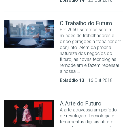
Episódio 14
23 Out 2018
O Trabalho do Futuro
Em 2050, seremos sete mil
milhões de trabalhadores e
cinco gerações a trabalhar em
conjunto. Além da própria
natureza dos negócios do
futuro, as novas tecnologias
remodelam e fazem repensar
a nossa ...
Episódio 13
16 Out 2018
A Arte do Futuro
A arte atravessa um período
de revolução. Tecnologia e
ferramentas digitais abrem