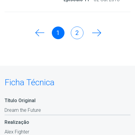
1
2
Ficha Técnica
Título Original
Dream the Future
Realização
Alex Fighter