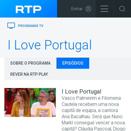
Entrar
PROGRAMAS TV
I Love Portugal
SOBRE O PROGRAMA
EPISÓDIOS
REVER NA RTP PLAY
I Love Portugal
Vasco Palmeirim e Filomena
Cautela recebem uma nova
capitã de equipa, a cantora
Ana Bacalhau. Será que Nuno
Markl consegue vencer a nova
capitã? Cláudia Pascoal, Diogo