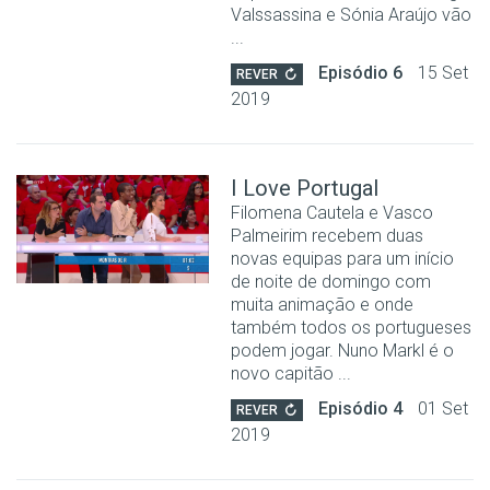
Valssassina e Sónia Araújo vão
...
Episódio 6
15 Set
REVER
2019
I Love Portugal
Filomena Cautela e Vasco
Palmeirim recebem duas
novas equipas para um início
de noite de domingo com
muita animação e onde
também todos os portugueses
podem jogar. Nuno Markl é o
novo capitão ...
Episódio 4
01 Set
REVER
2019