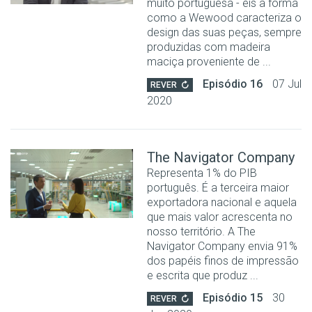
muito portuguesa - eis a forma
como a Wewood caracteriza o
design das suas peças, sempre
produzidas com madeira
maciça proveniente de ...
Episódio 16
07 Jul
REVER
2020
The Navigator Company
Representa 1% do PIB
português. É a terceira maior
exportadora nacional e aquela
que mais valor acrescenta no
nosso território. A The
Navigator Company envia 91%
dos papéis finos de impressão
e escrita que produz ...
Episódio 15
30
REVER