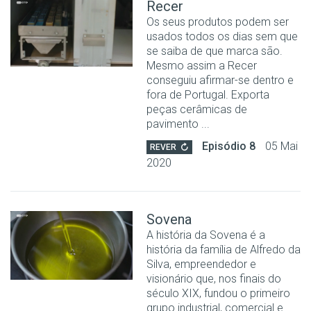
Recer
Os seus produtos podem ser
usados todos os dias sem que
se saiba de que marca são.
Mesmo assim a Recer
conseguiu afirmar-se dentro e
fora de Portugal. Exporta
peças cerâmicas de
pavimento ...
Episódio 8
05 Mai
REVER
2020
Sovena
A história da Sovena é a
história da família de Alfredo da
Silva, empreendedor e
visionário que, nos finais do
século XIX, fundou o primeiro
grupo industrial, comercial e