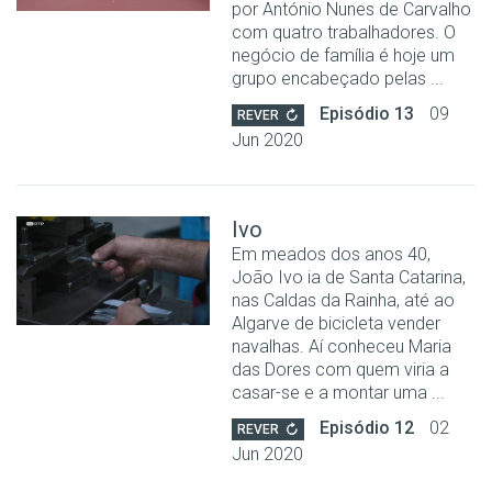
por António Nunes de Carvalho
com quatro trabalhadores. O
negócio de família é hoje um
grupo encabeçado pelas ...
Episódio 13
09
REVER
Jun 2020
Ivo
Em meados dos anos 40,
João Ivo ia de Santa Catarina,
nas Caldas da Rainha, até ao
Algarve de bicicleta vender
navalhas. Aí conheceu Maria
das Dores com quem viria a
casar-se e a montar uma ...
Episódio 12
02
REVER
Jun 2020