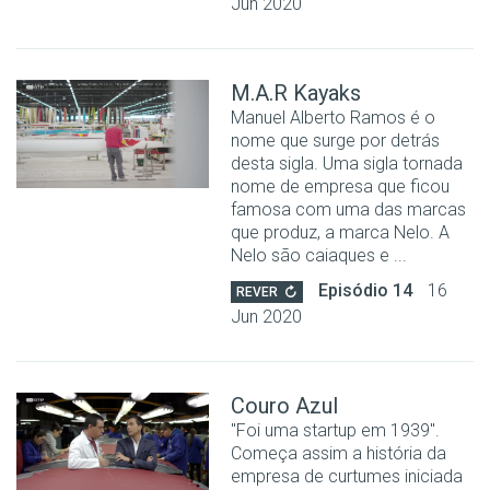
Jun 2020
M.A.R Kayaks
Manuel Alberto Ramos é o
nome que surge por detrás
desta sigla. Uma sigla tornada
nome de empresa que ficou
famosa com uma das marcas
que produz, a marca Nelo. A
Nelo são caiaques e ...
Episódio 14
16
REVER
Jun 2020
Couro Azul
"Foi uma startup em 1939".
Começa assim a história da
empresa de curtumes iniciada