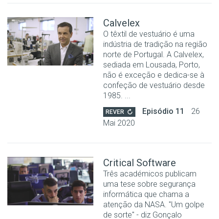
Calvelex
O têxtil de vestuário é uma
indústria de tradição na região
norte de Portugal. A Calvelex,
sediada em Lousada, Porto,
não é exceção e dedica-se à
confeção de vestuário desde
1985. ...
Episódio 11
26
REVER
Mai 2020
Critical Software
Três académicos publicam
uma tese sobre segurança
informática que chama a
atenção da NASA. "Um golpe
de sorte" - diz Gonçalo