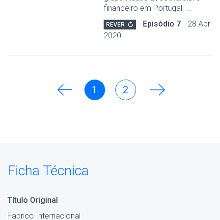
financeiro em Portugal. ...
Episódio 7
28 Abr
REVER
2020
1
2
Ficha Técnica
Título Original
Fabrico Internacional