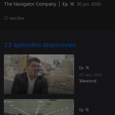
The Navigator Company
|
Ep. 15
30 jun. 2020
opções
22
episódios disponíveis
Ep. 16
07 dez. 2020
Wewood
Ep. 15