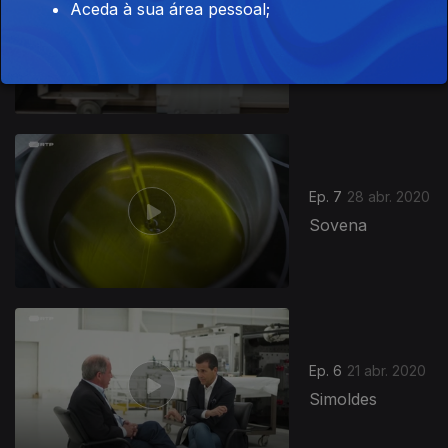
Aceda à sua área pessoal;
Ep. 8
05 mai. 2020
Recer
Ep. 7
28 abr. 2020
Sovena
Ep. 6
21 abr. 2020
Simoldes