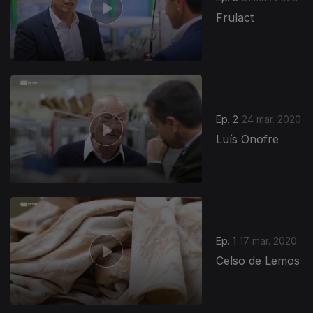
Frulact
462269
Ep. 2
24 mar. 2020
Luís Onofre
Ep. 1
17 mar. 2020
Celso de Lemos