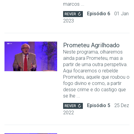
marcos ...
Episódio 6
01 Jan
REVER
2023
Prometeu Agrilhoado
Neste programa, olharemos
ainda para Prometeu, mas a
partir de uma outra perspetiva.
Aqui focaremos o rebelde
Prometeu, aquele que roubou o
fogo divino e como, a partir
desse crime e do castigo que
se lhe ...
Episódio 5
25 Dez
REVER
2022