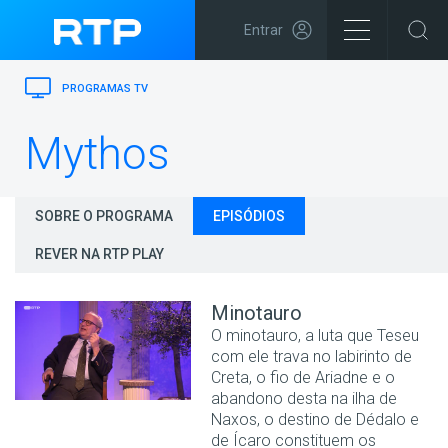
Entrar
PROGRAMAS TV
Mythos
SOBRE O PROGRAMA
EPISÓDIOS
REVER NA RTP PLAY
Minotauro
O minotauro, a luta que Teseu
com ele trava no labirinto de
Creta, o fio de Ariadne e o
abandono desta na ilha de
Naxos, o destino de Dédalo e
de Ícaro constituem os