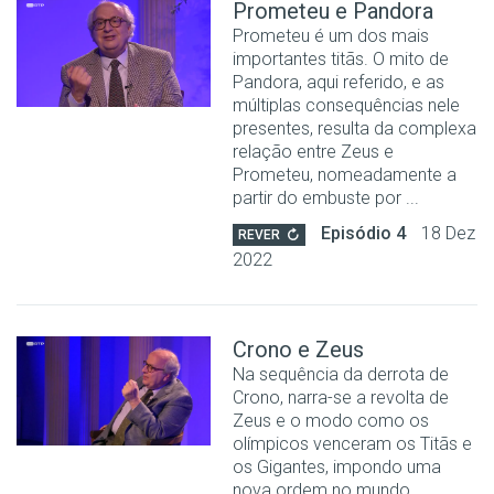
Prometeu e Pandora
Prometeu é um dos mais
importantes titãs. O mito de
Pandora, aqui referido, e as
múltiplas consequências nele
presentes, resulta da complexa
relação entre Zeus e
Prometeu, nomeadamente a
partir do embuste por ...
Episódio 4
18 Dez
REVER
2022
Crono e Zeus
Na sequência da derrota de
Crono, narra-se a revolta de
Zeus e o modo como os
olímpicos venceram os Titãs e
os Gigantes, impondo uma
nova ordem no mundo.