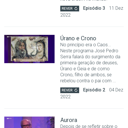
Episódio 3
11 Dez
REVER
2022
Úrano e Crono
No princípio era o Caos...
Neste programa José Pedro
Serra falará do surgimento da
primeira geração de deuses,
Úrano e Geia e de como
Crono, filho de ambos, se
rebelou contra o pai com ...
Episódio 2
04 Dez
REVER
2022
Aurora
Depois de se refletir sobre o