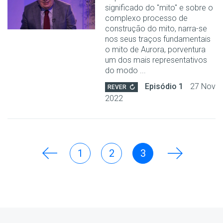
significado do "mito" e sobre o
complexo processo de
construção do mito, narra-se
nos seus traços fundamentais
o mito de Aurora, porventura
um dos mais representativos
do modo ...
Episódio 1
27 Nov
REVER
2022
1
2
3