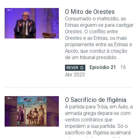
O Mito de Orestes
Consumado o matricídio, as
Erínias erguem-se para castigar
Orestes. O conflito entre
Orestes e as Erínias, ou mais
propriamente entre as Erínias e
Apolo, que conduz à criação
de um tribunal presidido ...
Episódio 21
16
REVER
Abr 2023
O Sacrifício de Ifigénia
À partida para Tróia, em Áulis, a
armada grega depara-se com
ventos contrários que
impedem a sua partida. Só o
sacrifício de Ifigénia acalmará