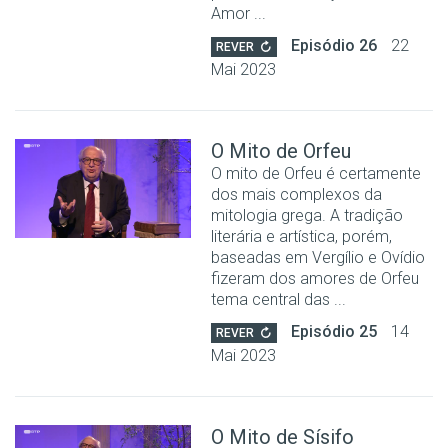
Amor ...
Episódio 26
22
REVER
Mai 2023
O Mito de Orfeu
O mito de Orfeu é certamente
dos mais complexos da
mitologia grega. A tradição
literária e artística, porém,
baseadas em Vergílio e Ovídio
fizeram dos amores de Orfeu
tema central das ...
Episódio 25
14
REVER
Mai 2023
O Mito de Sísifo