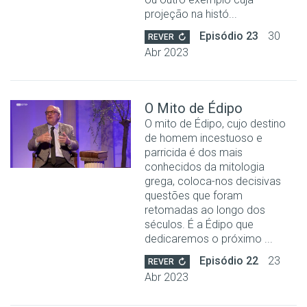
projeção na histó...
Episódio 23
30
REVER
Abr 2023
O Mito de Édipo
O mito de Édipo, cujo destino
de homem incestuoso e
parricida é dos mais
conhecidos da mitologia
grega, coloca-nos decisivas
questões que foram
retomadas ao longo dos
séculos. É a Édipo que
dedicaremos o próximo ...
Episódio 22
23
REVER
Abr 2023