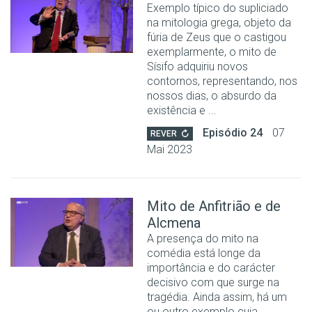
Exemplo típico do supliciado
na mitologia grega, objeto da
fúria de Zeus que o castigou
exemplarmente, o mito de
Sísifo adquiriu novos
contornos, representando, nos
nossos dias, o absurdo da
existência e ...
Episódio 24
07
REVER
Mai 2023
Mito de Anfitrião e de
Alcmena
A presença do mito na
comédia está longe da
importância e do carácter
decisivo com que surge na
tragédia. Ainda assim, há um
ou outro exemplo cuja