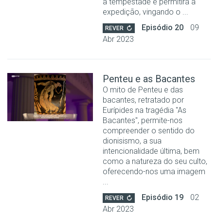
a tempestade e permitirá a
expedição, vingando o ...
Episódio 20
09
REVER
Abr 2023
Penteu e as Bacantes
O mito de Penteu e das
bacantes, retratado por
Eurípides na tragédia "As
Bacantes", permite-nos
compreender o sentido do
dionisismo, a sua
intencionalidade última, bem
como a natureza do seu culto,
oferecendo-nos uma imagem
...
Episódio 19
02
REVER
Abr 2023