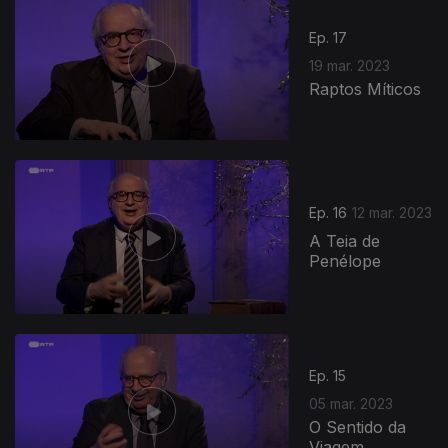
Ep. 17
19 mar. 2023
Raptos Míticos
676433
Ep. 16
12 mar. 2023
A Teia de
Penélope
Ep. 15
05 mar. 2023
O Sentido da
Viagem