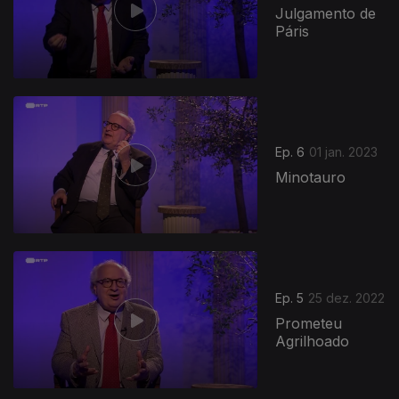
Julgamento de
Páris
Ep. 6
01 jan. 2023
Minotauro
Ep. 5
25 dez. 2022
Prometeu
Agrilhoado