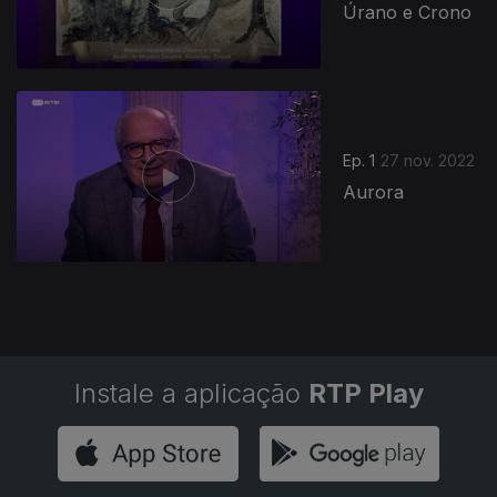
Úrano e Crono
Ep. 1
27 nov. 2022
Aurora
Instale a aplicação
RTP Play