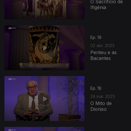
O Sacrifício de
Ifigénia
Ep. 19
02 abr. 2023
Penteu e as
Bacantes
Ep. 18
26 mar. 2023
O Mito de
Dioniso