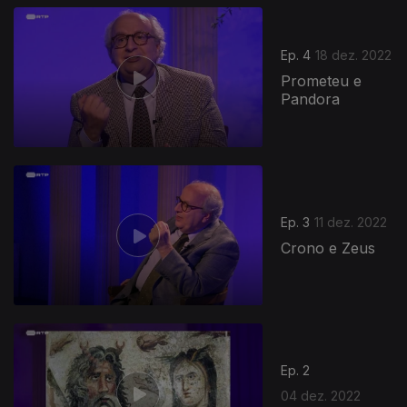
658701
Ep. 4
18 dez. 2022
Prometeu e
Pandora
Ep. 3
11 dez. 2022
Crono e Zeus
655846
Ep. 2
04 dez. 2022