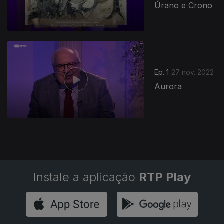
Úrano e Crono
Ep. 1
27 nov. 2022
Aurora
Instale a aplicação
RTP Play