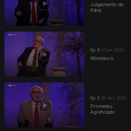
Julgamento de
Páris
Ep. 6
01 jan. 2023
Minotauro
Ep. 5
25 dez. 2022
Prometeu
Agrilhoado