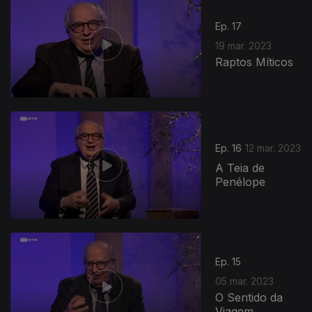
Ep. 17
19 mar. 2023
Raptos Míticos
676433
Ep. 16
12 mar. 2023
A Teia de
Penélope
Ep. 15
05 mar. 2023
O Sentido da
Viagem