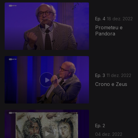
658701
Ep. 4
18 dez. 2022
Prometeu e
Pandora
Ep. 3
11 dez. 2022
Crono e Zeus
655846
Ep. 2
04 dez. 2022