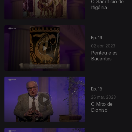
O Sacrifício de
Ifigénia
Ep. 19
02 abr. 2023
Penteu e as
Bacantes
Ep. 18
26 mar. 2023
O Mito de
Dioniso