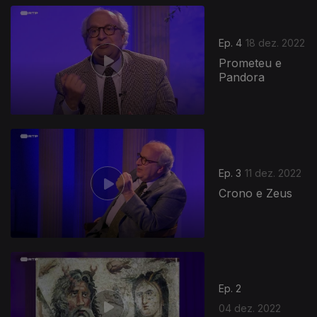
658701
Ep. 4
18 dez. 2022
Prometeu e
Pandora
Ep. 3
11 dez. 2022
Crono e Zeus
655846
Ep. 2
04 dez. 2022