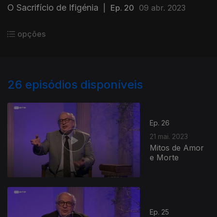
O Sacrifício de Ifigénia
|
Ep. 20
09 abr. 2023
opções
26
episódios disponíveis
Ep. 26
21 mai. 2023
Mitos de Amor
e Morte
Ep. 25