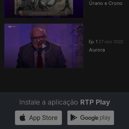
Úrano e Crono
Ep. 1
27 nov. 2022
Aurora
Instale a aplicação
RTP Play