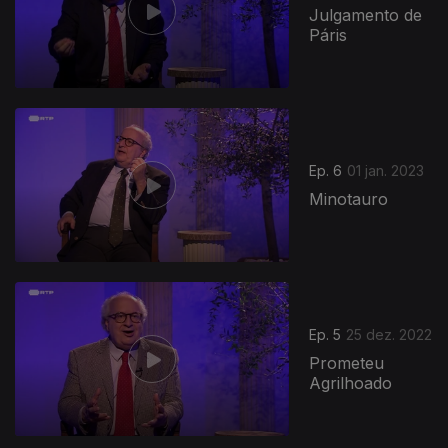
Julgamento de
Páris
Ep. 6
01 jan. 2023
Minotauro
Ep. 5
25 dez. 2022
Prometeu
Agrilhoado