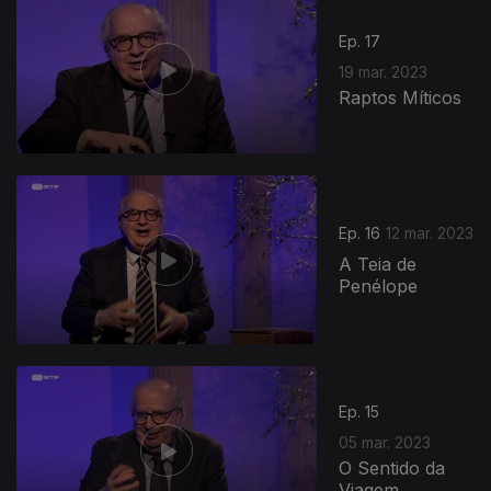
Ep. 17
19 mar. 2023
Raptos Míticos
676433
Ep. 16
12 mar. 2023
A Teia de
Penélope
Ep. 15
05 mar. 2023
O Sentido da
Viagem