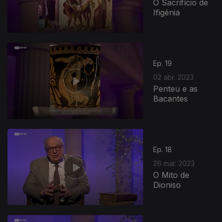
O Sacrifício de
Ifigénia
Ep. 19
02 abr. 2023
Penteu e as
Bacantes
Ep. 18
26 mar. 2023
O Mito de
Dioniso