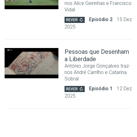
nos Alice Geirinhas e Francisco
Vidal.
Episódio 2
15 Dez
REVER
2025
Pessoas que Desenham
a Liberdade
António Jorge Gonçalves traz-
nos André Carrilho e Catarina
Sobral.
Episódio 1
12 Dez
REVER
2025