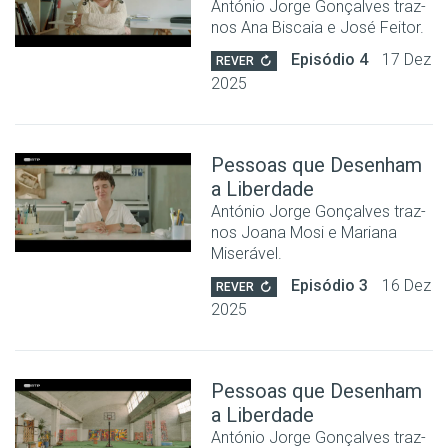
António Jorge Gonçalves traz-
nos Ana Biscaia e José Feitor.
Episódio 4
17 Dez
REVER
2025
Pessoas que Desenham
a Liberdade
António Jorge Gonçalves traz-
nos Joana Mosi e Mariana
Miserável.
Episódio 3
16 Dez
REVER
2025
Pessoas que Desenham
a Liberdade
António Jorge Gonçalves traz-