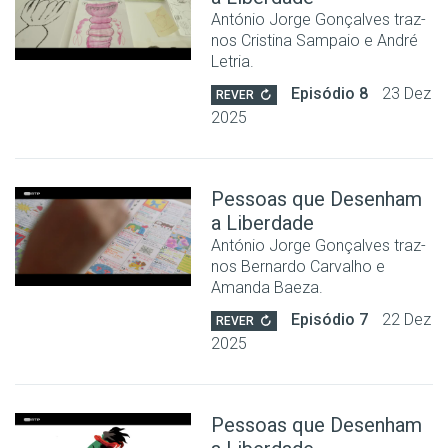
António Jorge Gonçalves traz-
nos Cristina Sampaio e André
Letria.
Episódio 8
23 Dez
REVER
2025
Pessoas que Desenham
a Liberdade
António Jorge Gonçalves traz-
nos Bernardo Carvalho e
Amanda Baeza.
Episódio 7
22 Dez
REVER
2025
Pessoas que Desenham