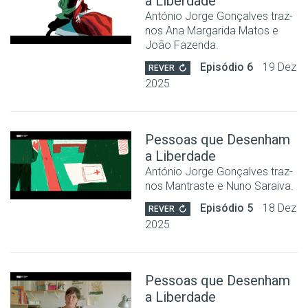
a Liberdade
António Jorge Gonçalves traz-
nos Ana Margarida Matos e
João Fazenda.
Episódio 6
19 Dez
REVER
2025
Pessoas que Desenham
a Liberdade
António Jorge Gonçalves traz-
nos Mantraste e Nuno Saraiva.
Episódio 5
18 Dez
REVER
2025
Pessoas que Desenham
a Liberdade