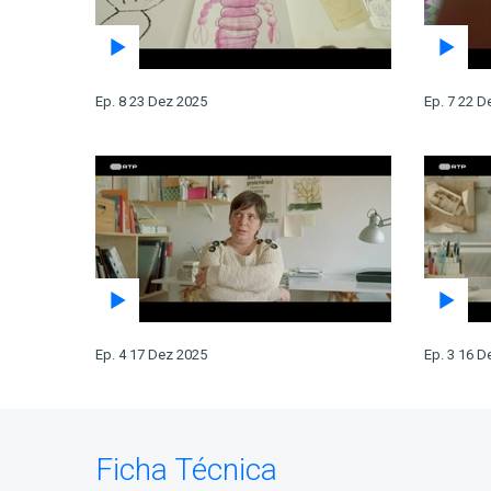
Ep. 8 23 Dez 2025
Ep. 7 22 D
Ep. 4 17 Dez 2025
Ep. 3 16 D
Ficha Técnica