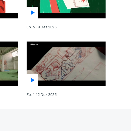
Ep. 5 18 Dez 2025
Ep. 1 12 Dez 2025