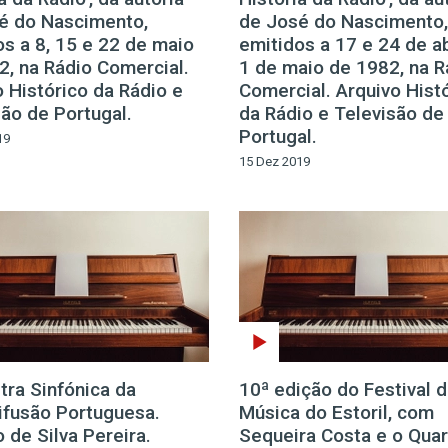
é do Nascimento,
de José do Nascimento,
os a 8, 15 e 22 de maio
emitidos a 17 e 24 de ab
2, na Rádio Comercial.
1 de maio de 1982, na R
 Histórico da Rádio e
Comercial. Arquivo Hist
são de Portugal.
da Rádio e Televisão de
Portugal.
19
15 Dez 2019
tra Sinfónica da
10ª edição do Festival 
ifusão Portuguesa.
Música do Estoril, com
 de Silva Pereira.
Sequeira Costa e o Quar