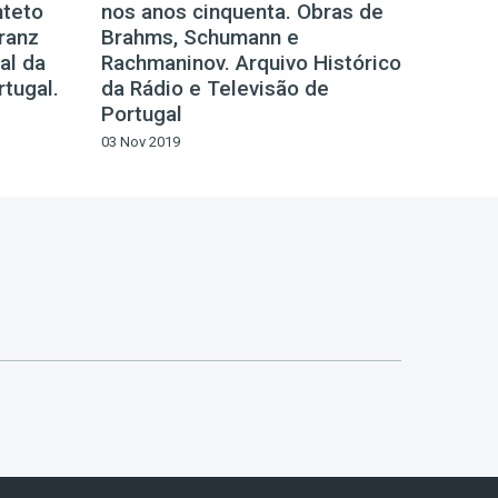
nteto
nos anos cinquenta. Obras de
ranz
Brahms, Schumann e
al da
Rachmaninov. Arquivo Histórico
rtugal.
da Rádio e Televisão de
Portugal
03 Nov 2019