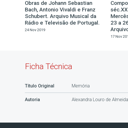
Obras de Johann Sebastian
Compos
Bach, Antonio Vivaldi e Franz
séc.XX.
Schubert. Arquivo Musical da
Mercês
Rádio e Televisão de Portugal.
23 a 2
Arquivo
24 Nov 2019
17 Nov 20
Ficha Técnica
Título Original
Memória
Autoria
Alexandra Louro de Almeid