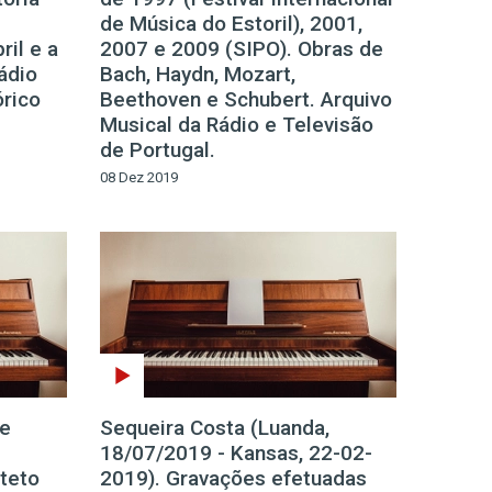
de Música do Estoril), 2001,
ril e a
2007 e 2009 (SIPO). Obras de
ádio
Bach, Haydn, Mozart,
órico
Beethoven e Schubert. Arquivo
Musical da Rádio e Televisão
de Portugal.
08 Dez 2019
de
Sequeira Costa (Luanda,
18/07/2019 - Kansas, 22-02-
teto
2019). Gravações efetuadas