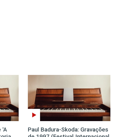
 'A
Paul Badura-Skoda: Gravações
toria
de 1997 (Festival Internacional