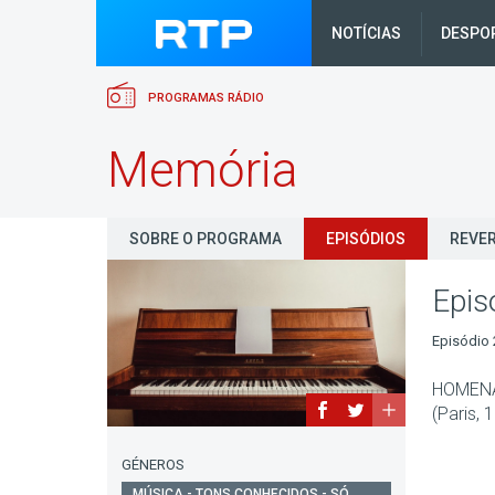
NOTÍCIAS
DESPO
PROGRAMAS RÁDIO
Memória
SOBRE O PROGRAMA
EPISÓDIOS
REVER
Epis
Episódio 
HOMENA
(Paris,
GÉNEROS
MÚSICA - TONS CONHECIDOS - SÓ