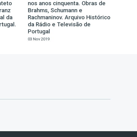
nteto
nos anos cinquenta. Obras de
ranz
Brahms, Schumann e
al da
Rachmaninov. Arquivo Histórico
rtugal.
da Rádio e Televisão de
Portugal
03 Nov 2019