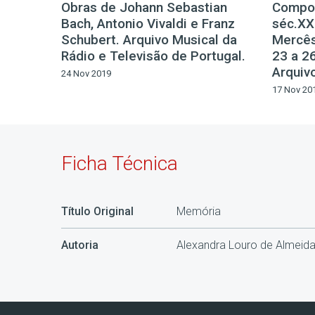
Obras de Johann Sebastian
Compos
Bach, Antonio Vivaldi e Franz
séc.XX.
Schubert. Arquivo Musical da
Mercês
Rádio e Televisão de Portugal.
23 a 2
Arquivo
24 Nov 2019
17 Nov 20
Ficha Técnica
Título Original
Memória
Autoria
Alexandra Louro de Almeid