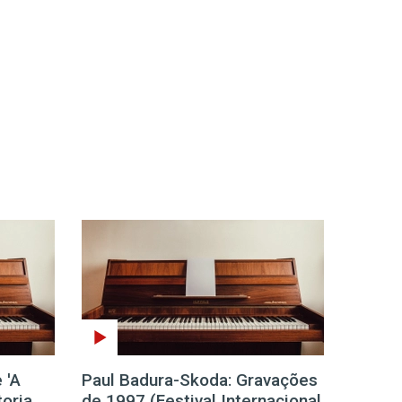
 'A
Paul Badura-Skoda: Gravações
toria
de 1997 (Festival Internacional