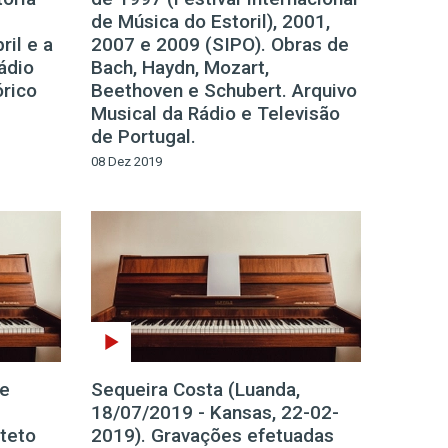
de Música do Estoril), 2001,
ril e a
2007 e 2009 (SIPO). Obras de
ádio
Bach, Haydn, Mozart,
órico
Beethoven e Schubert. Arquivo
Musical da Rádio e Televisão
de Portugal.
08 Dez 2019
de
Sequeira Costa (Luanda,
18/07/2019 - Kansas, 22-02-
teto
2019). Gravações efetuadas