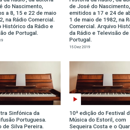
é do Nascimento,
de José do Nascimento,
os a 8, 15 e 22 de maio
emitidos a 17 e 24 de ab
2, na Rádio Comercial.
1 de maio de 1982, na R
 Histórico da Rádio e
Comercial. Arquivo Hist
são de Portugal.
da Rádio e Televisão de
Portugal.
19
15 Dez 2019
tra Sinfónica da
10ª edição do Festival 
ifusão Portuguesa.
Música do Estoril, com
 de Silva Pereira.
Sequeira Costa e o Quar