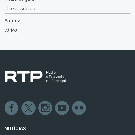
Caleidoscópio
Autoria
vários
NOTÍCIAS