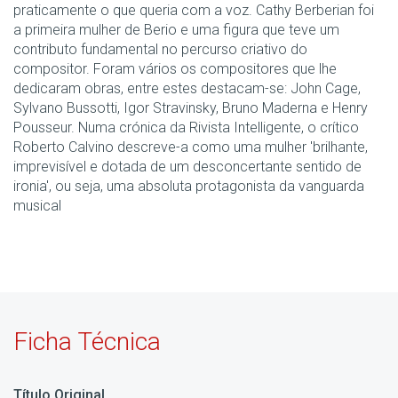
praticamente o que queria com a voz. Cathy Berberian foi
a primeira mulher de Berio e uma figura que teve um
contributo fundamental no percurso criativo do
compositor. Foram vários os compositores que lhe
dedicaram obras, entre estes destacam-se: John Cage,
Sylvano Bussotti, Igor Stravinsky, Bruno Maderna e Henry
Pousseur. Numa crónica da Rivista Intelligente, o crítico
Roberto Calvino descreve-a como uma mulher 'brilhante,
imprevisível e dotada de um desconcertante sentido de
ironia', ou seja, uma absoluta protagonista da vanguarda
musical
Ficha Técnica
Título Original