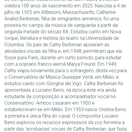
celebra 100 anos de nascimento em 2025. Nascida a 4 de
julho de 1925 em Attleboro, Massachusetts, Catherine
Anahid Berberian, filha de emigrantes arménios, foi uma
pioneira no campo da música de vanguarda a partir da
segunda metade do século XX. Estudou canto em Nova
Iorque, literatura e história do teatro na Universidade de
Columbia. Os pais de Cathy Berberian apoiaram as
atividades vocais da filha e, em 1948, permitiram que ela
fosse para Paris, durante um curto período, para estudar
com a soprano franco-alemã Marya Freund. Em 1949,
Cathy viajou novamente para o estrangeiro, desta vez para
o Conservatório de Música Giuseppe Verdi, em Milão, e
estudou canto com Giorgina del Vigo. Cathy Berberian foi
apresentada a Luciano Berio, na época este era ainda
estudante de composição e acompanhador vocal no
Conservatório. Ambos casaram em 1950 e
estabeleceram-se em Milão. Em 1953 nasce Cristina Berio,
a primeira e única filha do casal. O compositor Luciano
Berio explorou os recursos expressivos da voz feminina a
partir das 'acrobacias' vocais de Cathy Berberian, que fazia