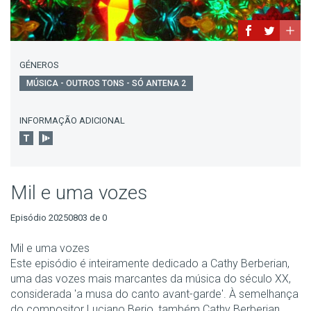
GÉNEROS
MÚSICA - OUTROS TONS - SÓ ANTENA 2
INFORMAÇÃO ADICIONAL
Mil e uma vozes
Episódio 20250803 de 0
Mil e uma vozes
Este episódio é inteiramente dedicado a Cathy Berberian,
uma das vozes mais marcantes da música do século XX,
considerada 'a musa do canto avant-garde'. À semelhança
do compositor Luciano Berio, também Cathy Berberian